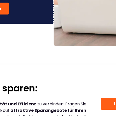
n
 sparen:
tät und Effizienz
zu verbinden: Fragen Sie
ce auf
attraktive Sparangebote für Ihren