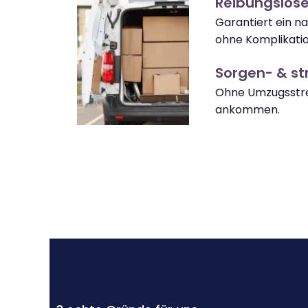
Reibungslose
Garantiert ein na
ohne Komplikati
Sorgen- & str
Ohne Umzugsstres
ankommen.