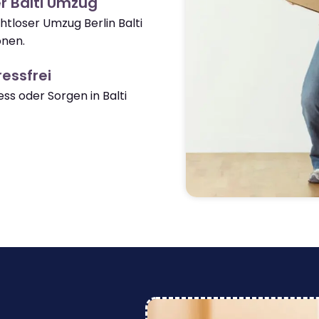
r Balti Umzug
htloser Umzug Berlin Balti
onen.
essfrei
s oder Sorgen in Balti