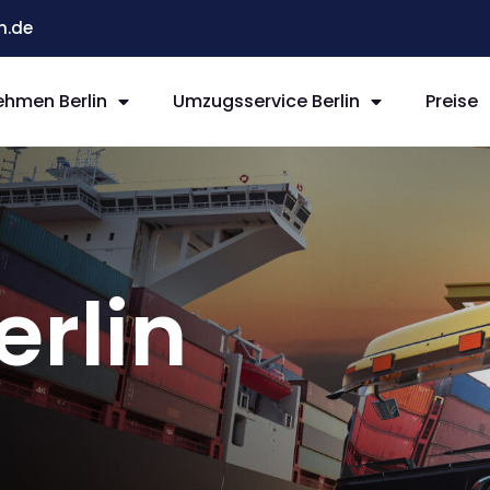
n.de
hmen Berlin
Umzugsservice Berlin
Preise
rlin