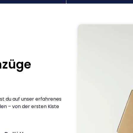
mzüge
st du auf unser erfahrenes
en – von der ersten Kiste