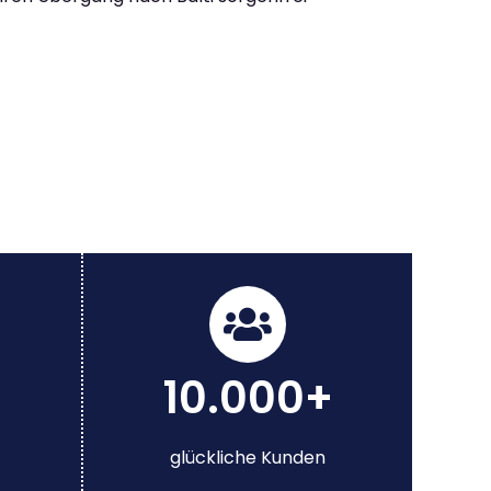
10.000+
glückliche Kunden