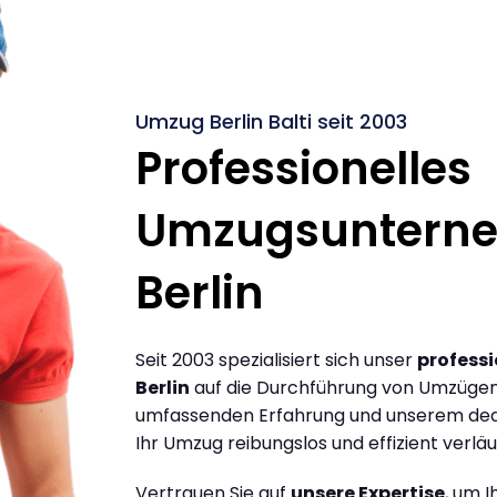
Umzug Berlin Balti seit 2003
Professionelles
Umzugsuntern
Berlin
Seit 2003 spezialisiert sich unser
profess
Berlin
auf die Durchführung von Umzügen z
umfassenden Erfahrung und unserem dediz
Ihr Umzug reibungslos und effizient verläu
Vertrauen Sie auf
unsere Expertise
, um 