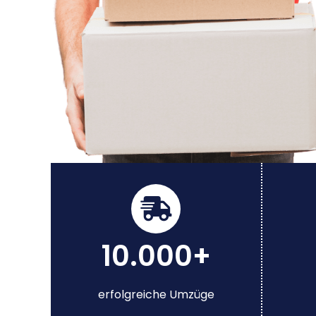
10.000+
erfolgreiche Umzüge