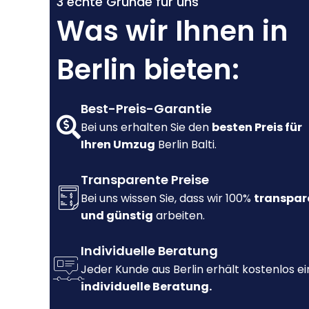
3 echte Gründe für uns
Was wir Ihnen in
Berlin bieten:
Best-Preis-Garantie
Bei uns erhalten Sie den
besten Preis für
Ihren Umzug
Berlin Balti.
Transparente Preise
Bei uns wissen Sie, dass wir 100%
transpar
und günstig
arbeiten.
Individuelle Beratung
Jeder Kunde aus Berlin erhält kostenlos e
individuelle Beratung.