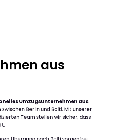
ehmen aus
ionelles Umzugsunternehmen aus
wischen Berlin und Balti. Mit unserer
ierten Team stellen wir sicher, dass
ft.
Ihren Übergang nach Balti sorgenfrei