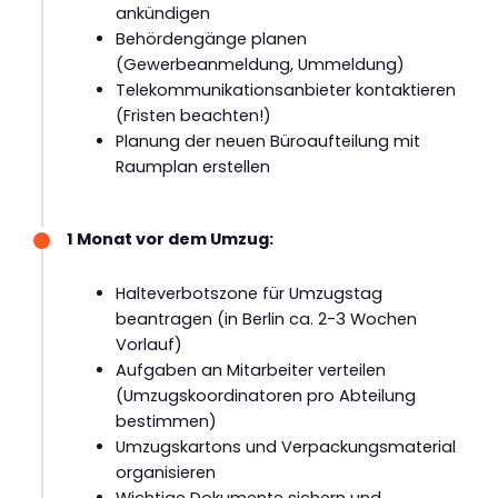
ankündigen
Behördengänge planen
(Gewerbeanmeldung, Ummeldung)
Telekommunikationsanbieter kontaktieren
(Fristen beachten!)
Planung der neuen Büroaufteilung mit
Raumplan erstellen
1 Monat vor dem Umzug:
Halteverbotszone für Umzugstag
beantragen (in Berlin ca. 2-3 Wochen
Vorlauf)
Aufgaben an Mitarbeiter verteilen
(Umzugskoordinatoren pro Abteilung
bestimmen)
Umzugskartons und Verpackungsmaterial
organisieren
Wichtige Dokumente sichern und