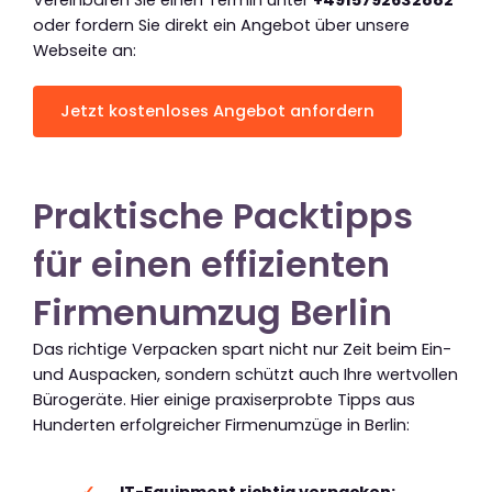
Vereinbaren Sie einen Termin unter
+4915792632882
oder fordern Sie direkt ein Angebot über unsere
Webseite an:
Jetzt kostenloses Angebot anfordern
Praktische Packtipps
für einen effizienten
Firmenumzug Berlin
Das richtige Verpacken spart nicht nur Zeit beim Ein-
und Auspacken, sondern schützt auch Ihre wertvollen
Bürogeräte. Hier einige praxiserprobte Tipps aus
Hunderten erfolgreicher Firmenumzüge in Berlin:
IT-Equipment richtig verpacken: