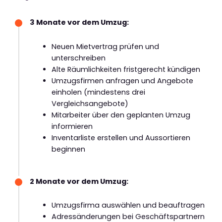
3 Monate vor dem Umzug:
Neuen Mietvertrag prüfen und
unterschreiben
Alte Räumlichkeiten fristgerecht kündigen
Umzugsfirmen anfragen und Angebote
einholen (mindestens drei
Vergleichsangebote)
Mitarbeiter über den geplanten Umzug
informieren
Inventarliste erstellen und Aussortieren
beginnen
2 Monate vor dem Umzug:
Umzugsfirma auswählen und beauftragen
Adressänderungen bei Geschäftspartnern