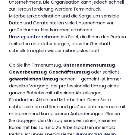
Unternehmens. Die Organisation kann jedoch schnell
zur Herausforderung werden: Termindruck,
Mitarbeiterkoordination und die Sorge um sensible
Daten und Geräte stellen viele Unternehmen vor
große Hürden. Hier kommen erfahrene
Umzugsunternehmen
ins Spiel, die Ihnen den Rücken
freihalten und dafür sorgen, dass Ihr Geschäft
schnellstmöglich wieder reibungslos läuft.
Ob Sie ihn Firmenumzug,
Unternehmensumzug
,
Gewerbeumzug
,
Geschäftsumzug
oder schlicht
gewerblichen Umzug
nennen – gemeint ist immer
derselbe Vorgang: der professionelle Umzug eines
ganzen Betriebs mit all seinen Abteilungen,
Standorten, Akten und Mitarbeitern. Diese Seite
richtet sich an mittlere und größere Unternehmen mit
entsprechend komplexeren Anforderungen. Planen
Sie dagegen den Umzug eines einzelnen, kleineren
Büros mit bis zu rund 25 Arbeitsplätzen innerhalb
Berlins, ist unser spezialisierter
Büroumzug Berlin