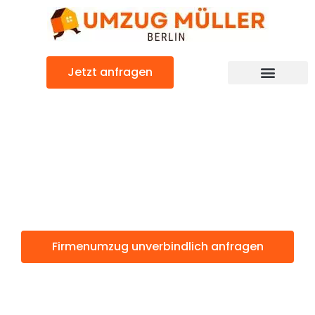
Zum
Inhalt
springen
Jetzt anfragen
Umzugsunternehmen Berlin
Firmenumzug: Günstig & schnell
Firmenumzug
Berlin
Firmenumzug unverbindlich anfragen
Weitere Informationen