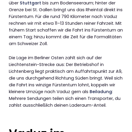
über
Stuttgart
bis zum Bodenseeraum; hinter der
Grenze bei St. Gallen bringt uns das Rheintal direkt ins
Fürstentum. Für die rund 790 Kilometer nach Vaduz
rechnen wir mit etwa 11–13 Stunden reiner Fahrzeit. Mit
frühem Start schaffen wir die Fahrt ins Fürstentum an
einem Tag; hinzu kommt die Zeit für die Formalitäten
am Schweizer Zoll.
Die Lage im Berliner Osten zahlt sich auf der
Liechtenstein-Strecke aus: Der Betriebshof in
Lichtenberg liegt praktisch am Auffahrtspunkt zur A9,
die uns durchgehend Richtung Süden bringt. Weil sich
die Fahrt ins winzige Fürstentum lohnt, koppeln wir
kleinere Umzüge nach Vaduz gern als
Beiladung
:
Mehrere Sendungen teilen sich einen Transporter, du
zahlst ausschließlich deinen Laderaum-Anteil.