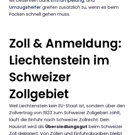
wir besenrein dank
Entrümpelung
, und
Umzugshelfer
greifen zusätzlich zu, wenn es beim
Packen schnell gehen muss.
Zoll & Anmeldung:
Liechtenstein im
Schweizer
Zollgebiet
Weil Liechtenstein kein EU-Staat ist, sondern über den
Zollvertrag von 1923 zum Schweizer Zollgebiet zählt,
läuft die Einfuhr nach Schweizer Zollrecht: Dein
Hausrat wird als
Übersiedlungsgut
beim Schweizer
Zoll deklariert. Von Zöllen und Einfuhrabgaben bleibt