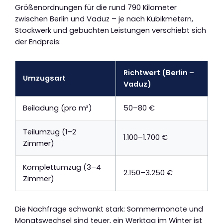
Größenordnungen für die rund 790 Kilometer
zwischen Berlin und Vaduz – je nach Kubikmetern,
Stockwerk und gebuchten Leistungen verschiebt sich
der Endpreis:
Richtwert (Berlin –
Umzugsart
Vaduz)
Beiladung (pro m³)
50–80 €
Teilumzug (1–2
1.100–1.700 €
Zimmer)
Komplettumzug (3–4
2.150–3.250 €
Zimmer)
Die Nachfrage schwankt stark: Sommermonate und
Monatswechsel sind teuer, ein Werktag im Winter ist