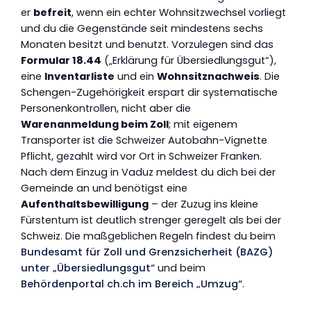
er
befreit
, wenn ein echter Wohnsitzwechsel vorliegt
und du die Gegenstände seit mindestens sechs
Monaten besitzt und benutzt. Vorzulegen sind das
Formular 18.44
(„Erklärung für Übersiedlungsgut“),
eine
Inventarliste
und ein
Wohnsitznachweis
. Die
Schengen-Zugehörigkeit erspart dir systematische
Personenkontrollen, nicht aber die
Warenanmeldung beim Zoll
; mit eigenem
Transporter ist die Schweizer Autobahn-Vignette
Pflicht, gezahlt wird vor Ort in Schweizer Franken.
Nach dem Einzug in Vaduz meldest du dich bei der
Gemeinde an und benötigst eine
Aufenthaltsbewilligung
– der Zuzug ins kleine
Fürstentum ist deutlich strenger geregelt als bei der
Schweiz. Die maßgeblichen Regeln findest du beim
Bundesamt für Zoll und Grenzsicherheit (BAZG)
unter „Übersiedlungsgut“
und beim
Behördenportal ch.ch im Bereich „Umzug“
.