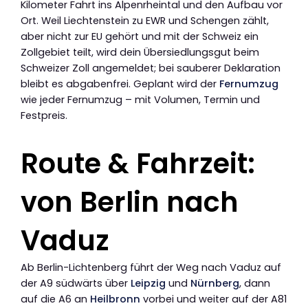
Kilometer Fahrt ins Alpenrheintal und den Aufbau vor
Ort. Weil Liechtenstein zu EWR und Schengen zählt,
aber nicht zur EU gehört und mit der Schweiz ein
Zollgebiet teilt, wird dein Übersiedlungsgut beim
Schweizer Zoll angemeldet; bei sauberer Deklaration
bleibt es abgabenfrei. Geplant wird der
Fernumzug
wie jeder Fernumzug – mit Volumen, Termin und
Festpreis.
Route & Fahrzeit:
von Berlin nach
Vaduz
Ab Berlin-Lichtenberg führt der Weg nach Vaduz auf
der A9 südwärts über
Leipzig
und
Nürnberg
, dann
auf die A6 an
Heilbronn
vorbei und weiter auf der A81