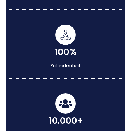
100%
Zufriedenheit
10.000+