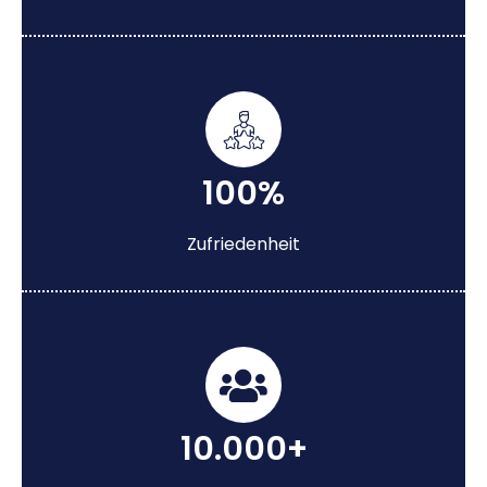
100%
Zufriedenheit
10.000+