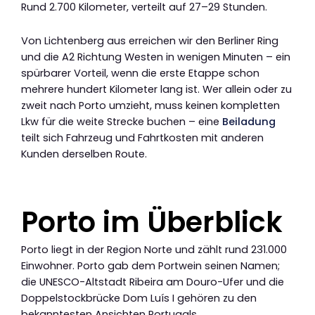
Rund 2.700 Kilometer, verteilt auf 27–29 Stunden.
Von Lichtenberg aus erreichen wir den Berliner Ring
und die A2 Richtung Westen in wenigen Minuten – ein
spürbarer Vorteil, wenn die erste Etappe schon
mehrere hundert Kilometer lang ist. Wer allein oder zu
zweit nach Porto umzieht, muss keinen kompletten
Lkw für die weite Strecke buchen – eine
Beiladung
teilt sich Fahrzeug und Fahrtkosten mit anderen
Kunden derselben Route.
Porto im Überblick
Porto liegt in der Region Norte und zählt rund 231.000
Einwohner. Porto gab dem Portwein seinen Namen;
die UNESCO-Altstadt Ribeira am Douro-Ufer und die
Doppelstockbrücke Dom Luís I gehören zu den
bekanntesten Ansichten Portugals.