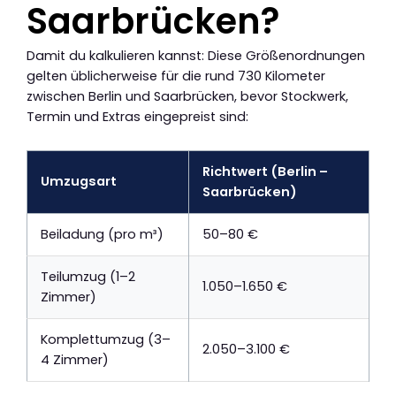
Saarbrücken?
Damit du kalkulieren kannst: Diese Größenordnungen
gelten üblicherweise für die rund 730 Kilometer
zwischen Berlin und Saarbrücken, bevor Stockwerk,
Termin und Extras eingepreist sind:
Richtwert (Berlin –
Umzugsart
Saarbrücken)
Beiladung (pro m³)
50–80 €
Teilumzug (1–2
1.050–1.650 €
Zimmer)
Komplettumzug (3–
2.050–3.100 €
4 Zimmer)