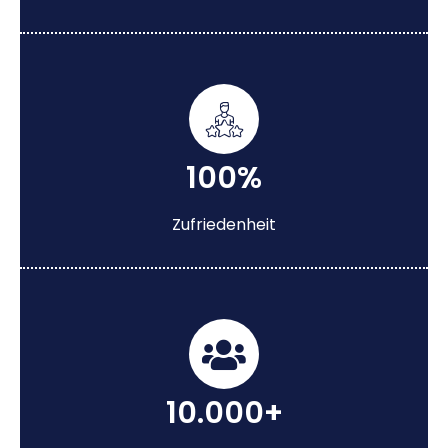
100%
Zufriedenheit
10.000+