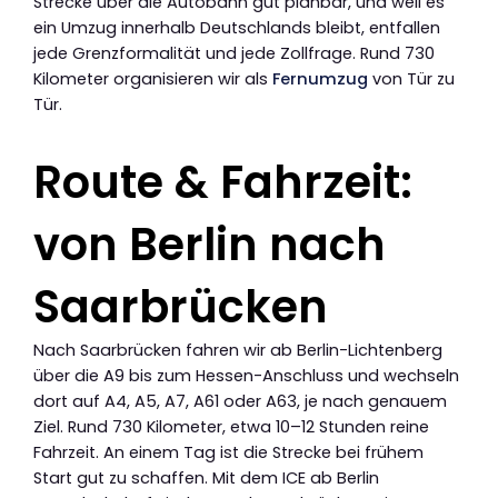
Strecke über die Autobahn gut planbar, und weil es
ein Umzug innerhalb Deutschlands bleibt, entfallen
jede Grenzformalität und jede Zollfrage. Rund 730
Kilometer organisieren wir als
Fernumzug
von Tür zu
Tür.
Route & Fahrzeit:
von Berlin nach
Saarbrücken
Nach Saarbrücken fahren wir ab Berlin-Lichtenberg
über die A9 bis zum Hessen-Anschluss und wechseln
dort auf A4, A5, A7, A61 oder A63, je nach genauem
Ziel. Rund 730 Kilometer, etwa 10–12 Stunden reine
Fahrzeit. An einem Tag ist die Strecke bei frühem
Start gut zu schaffen. Mit dem ICE ab Berlin