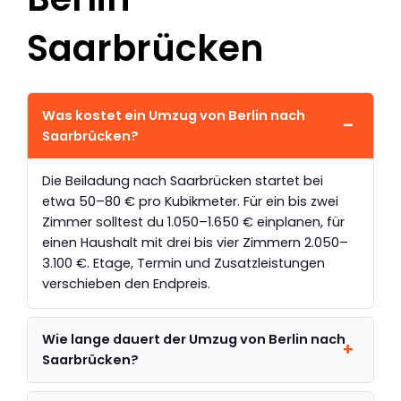
Saarbrücken
Was kostet ein Umzug von Berlin nach
Saarbrücken?
Die Beiladung nach Saarbrücken startet bei
etwa 50–80 € pro Kubikmeter. Für ein bis zwei
Zimmer solltest du 1.050–1.650 € einplanen, für
einen Haushalt mit drei bis vier Zimmern 2.050–
3.100 €. Etage, Termin und Zusatzleistungen
verschieben den Endpreis.
Wie lange dauert der Umzug von Berlin nach
Saarbrücken?