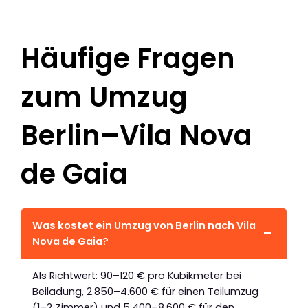
Häufige Fragen
zum Umzug
Berlin–Vila Nova
de Gaia
Was kostet ein Umzug von Berlin nach Vila
Nova de Gaia?
Als Richtwert: 90–120 € pro Kubikmeter bei
Beiladung, 2.850–4.600 € für einen Teilumzug
(1–2 Zimmer) und 5.400–8.600 € für den