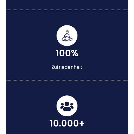
100%
Zufriedenheit
10.000+