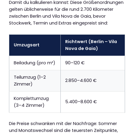
Damit du kalkulieren kannst: Diese Größenordnungen
gelten üblicherweise für die rund 2.700 Kilometer
zwischen Berlin und Vila Nova de Gaia, bevor
Stockwerk, Termin und Extras eingepreist sind:
Richtwert (Berlin – Vila
Umzugsart
Nova de Gaia)
Beiladung (pro m³)
90–120 €
Teilumzug (1–2
2.850–4.600 €
Zimmer)
Komplettumzug
5.400–8.600 €
(3–4 Zimmer)
Die Preise schwanken mit der Nachfrage: Sommer
und Monatswechsel sind die teuersten Zeitpunkte,