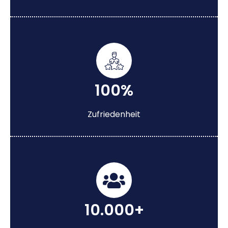
100%
Zufriedenheit
10.000+