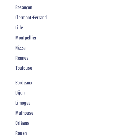
Besançon
Clermont-Ferrand
Lille
Montpellier
Nizza
Rennes
Toulouse
Bordeaux
Dijon
Limoges
Mulhouse
Orléans
Rouen