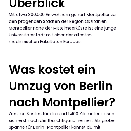
Überblick
Mit etwa 300.000 Einwohnern gehört Montpellier zu
den prägenden Städten der Region Okzitanien.
Montpellier nahe der Mittelmeerküste ist eine junge
Universitätsstadt mit einer der ältesten
medizinischen Fakultäten Europas.
Was kostet ein
Umzug von Berlin
nach Montpellier?
Genaue Kosten für die rund 1.400 Kilometer lassen
sich erst nach der Besichtigung nennen. Als grobe
Spanne für Berlin–Montpellier kannst du mit