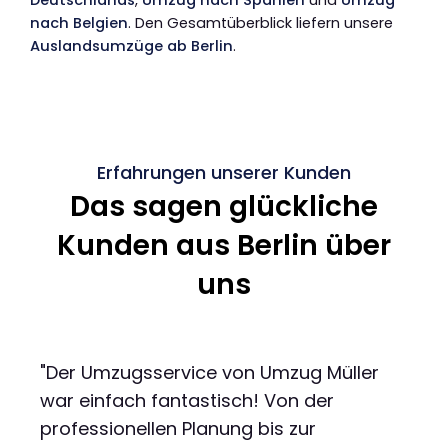
Deutschlands
,
Umzug nach Spanien
und
Umzug
nach Belgien
. Den Gesamtüberblick liefern unsere
Auslandsumzüge ab Berlin
.
Erfahrungen unserer Kunden
Das sagen glückliche
Kunden aus Berlin über
uns
"Der Umzugsservice von Umzug Müller
war einfach fantastisch! Von der
professionellen Planung bis zur