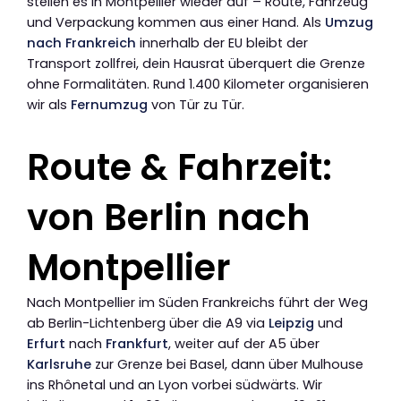
stellen es in Montpellier wieder auf – Route, Fahrzeug
und Verpackung kommen aus einer Hand. Als
Umzug
nach Frankreich
innerhalb der EU bleibt der
Transport zollfrei, dein Hausrat überquert die Grenze
ohne Formalitäten. Rund 1.400 Kilometer organisieren
wir als
Fernumzug
von Tür zu Tür.
Route & Fahrzeit:
von Berlin nach
Montpellier
Nach Montpellier im Süden Frankreichs führt der Weg
ab Berlin-Lichtenberg über die A9 via
Leipzig
und
Erfurt
nach
Frankfurt
, weiter auf der A5 über
Karlsruhe
zur Grenze bei Basel, dann über Mulhouse
ins Rhônetal und an Lyon vorbei südwärts. Wir