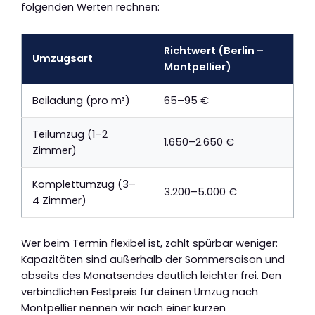
folgenden Werten rechnen:
Richtwert (Berlin –
Umzugsart
Montpellier)
Beiladung (pro m³)
65–95 €
Teilumzug (1–2
1.650–2.650 €
Zimmer)
Komplettumzug (3–
3.200–5.000 €
4 Zimmer)
Wer beim Termin flexibel ist, zahlt spürbar weniger:
Kapazitäten sind außerhalb der Sommersaison und
abseits des Monatsendes deutlich leichter frei. Den
verbindlichen Festpreis für deinen Umzug nach
Montpellier nennen wir nach einer kurzen