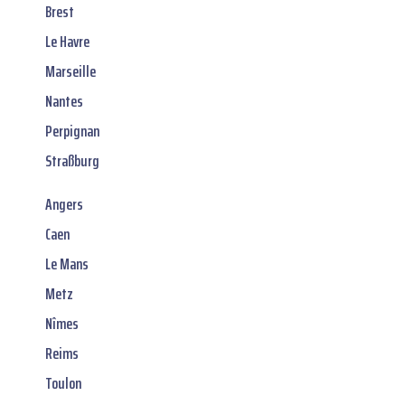
Brest
Le Havre
Marseille
Nantes
Perpignan
Straßburg
Angers
Caen
Le Mans
Metz
Nîmes
Reims
Toulon