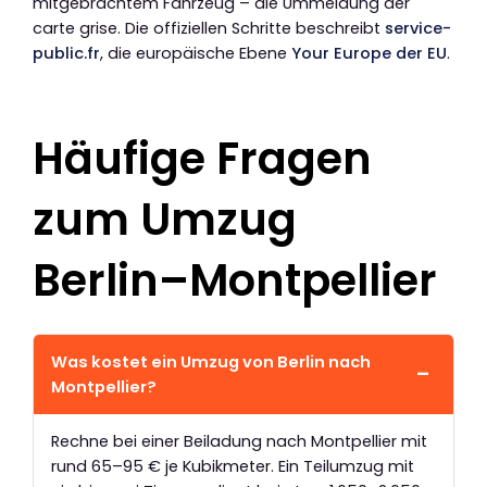
mitgebrachtem Fahrzeug – die Ummeldung der
carte grise. Die offiziellen Schritte beschreibt
service-
public.fr
, die europäische Ebene
Your Europe der EU
.
Häufige Fragen
zum Umzug
Berlin–Montpellier
Was kostet ein Umzug von Berlin nach
Montpellier?
Rechne bei einer Beiladung nach Montpellier mit
rund 65–95 € je Kubikmeter. Ein Teilumzug mit