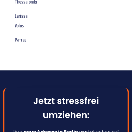
Thessaloniki
Larissa
Volos
Patras
Jetzt stressfrei
umziehen:
Ihre
neue Adresse in Berlin
wartet schon auf