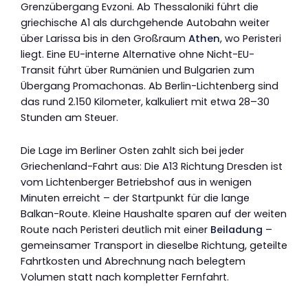
Grenzübergang Evzoni. Ab Thessaloniki führt die
griechische A1 als durchgehende Autobahn weiter
über Larissa bis in den Großraum
Athen
, wo Peristeri
liegt. Eine EU-interne Alternative ohne Nicht-EU-
Transit führt über Rumänien und Bulgarien zum
Übergang Promachonas. Ab Berlin-Lichtenberg sind
das rund 2.150 Kilometer, kalkuliert mit etwa 28–30
Stunden am Steuer.
Die Lage im Berliner Osten zahlt sich bei jeder
Griechenland-Fahrt aus: Die A13 Richtung Dresden ist
vom Lichtenberger Betriebshof aus in wenigen
Minuten erreicht – der Startpunkt für die lange
Balkan-Route. Kleine Haushalte sparen auf der weiten
Route nach Peristeri deutlich mit einer
Beiladung
–
gemeinsamer Transport in dieselbe Richtung, geteilte
Fahrtkosten und Abrechnung nach belegtem
Volumen statt nach kompletter Fernfahrt.