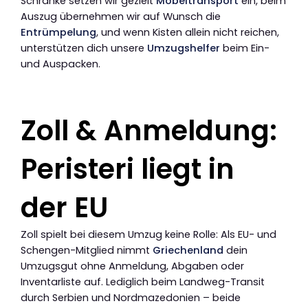
Schränke setzen wir gezielt
Möbeltransport
ein, beim
Auszug übernehmen wir auf Wunsch die
Entrümpelung
, und wenn Kisten allein nicht reichen,
unterstützen dich unsere
Umzugshelfer
beim Ein-
und Auspacken.
Zoll & Anmeldung:
Peristeri liegt in
der EU
Zoll spielt bei diesem Umzug keine Rolle: Als EU- und
Schengen-Mitglied nimmt
Griechenland
dein
Umzugsgut ohne Anmeldung, Abgaben oder
Inventarliste auf. Lediglich beim Landweg-Transit
durch Serbien und Nordmazedonien – beide