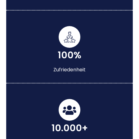
100%
Zufriedenheit
10.000+