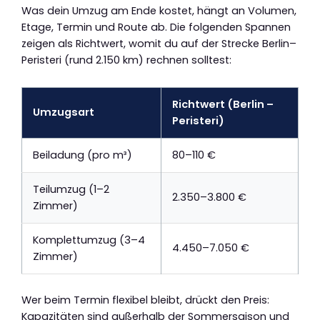
Was dein Umzug am Ende kostet, hängt an Volumen,
Etage, Termin und Route ab. Die folgenden Spannen
zeigen als Richtwert, womit du auf der Strecke Berlin–
Peristeri (rund 2.150 km) rechnen solltest:
Richtwert (Berlin –
Umzugsart
Peristeri)
Beiladung (pro m³)
80–110 €
Teilumzug (1–2
2.350–3.800 €
Zimmer)
Komplettumzug (3–4
4.450–7.050 €
Zimmer)
Wer beim Termin flexibel bleibt, drückt den Preis:
Kapazitäten sind außerhalb der Sommersaison und