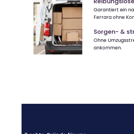
Reibungslose
Garantiert ein n
Ferrara ohne Kom
Sorgen- & str
Ohne Umzugsstre
ankommen.