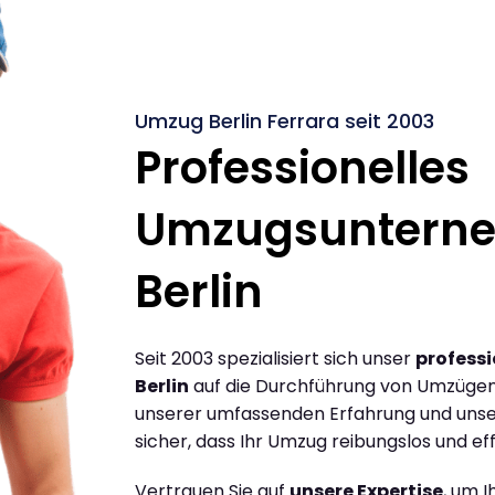
Umzug Berlin Ferrara seit 2003
Professionelles
Umzugsuntern
Berlin
Seit 2003 spezialisiert sich unser
profess
Berlin
auf die Durchführung von Umzügen 
unserer umfassenden Erfahrung und unse
sicher, dass Ihr Umzug reibungslos und effi
Vertrauen Sie auf
unsere Expertise
, um 