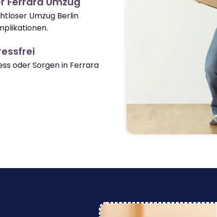
r Ferrara Umzug
ahtloser Umzug Berlin
plikationen.
essfrei
ss oder Sorgen in Ferrara