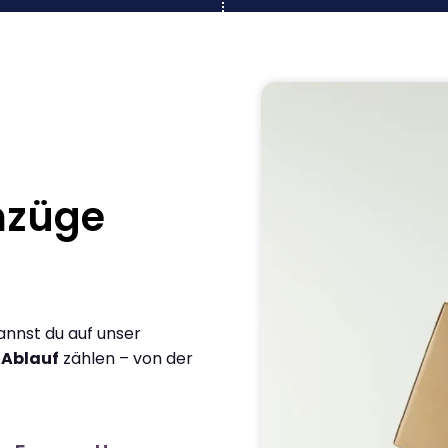
mzüge
annst du auf unser
 Ablauf
zählen – von der