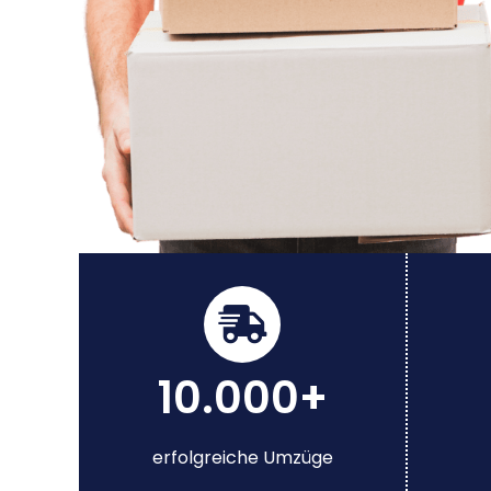
10.000+
erfolgreiche Umzüge