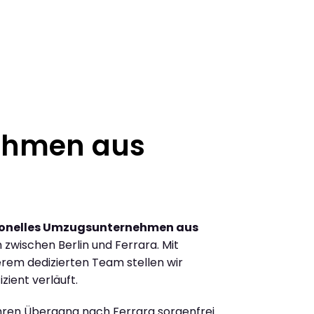
ehmen aus
ionelles Umzugsunternehmen aus
zwischen Berlin und Ferrara. Mit
rem dedizierten Team stellen wir
zient verläuft.
Ihren Übergang nach Ferrara sorgenfrei