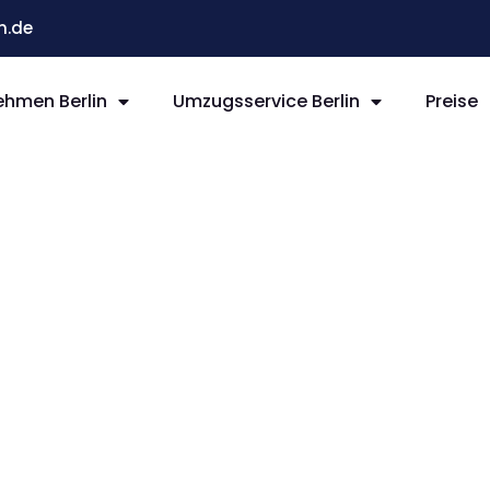
n.de
hmen Berlin
Umzugsservice Berlin
Preise
rlin