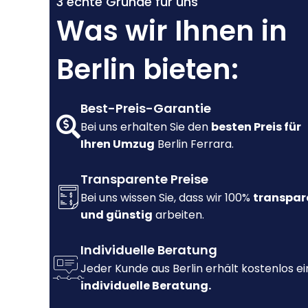
3 echte Gründe für uns
Was wir Ihnen in
Berlin bieten:
Best-Preis-Garantie
Bei uns erhalten Sie den
besten Preis für
Ihren Umzug
Berlin Ferrara.
Transparente Preise
Bei uns wissen Sie, dass wir 100%
transpar
und günstig
arbeiten.
Individuelle Beratung
Jeder Kunde aus Berlin erhält kostenlos e
individuelle Beratung.