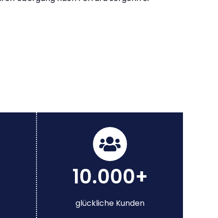
10.000+
glückliche Kunden