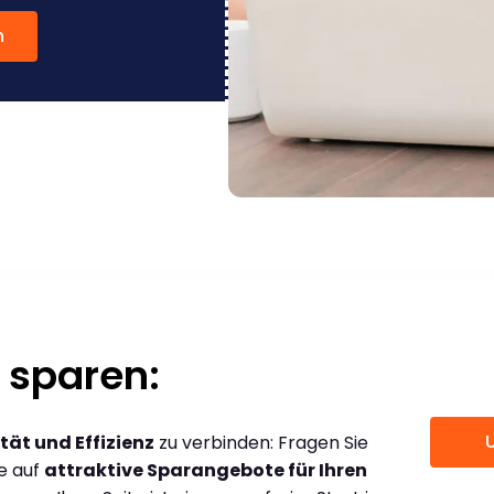
n
 sparen:
tät und Effizienz
zu verbinden: Fragen Sie
ce auf
attraktive Sparangebote für Ihren