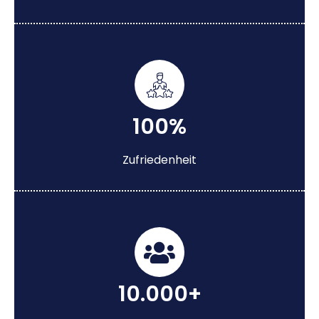
100%
Zufriedenheit
10.000+