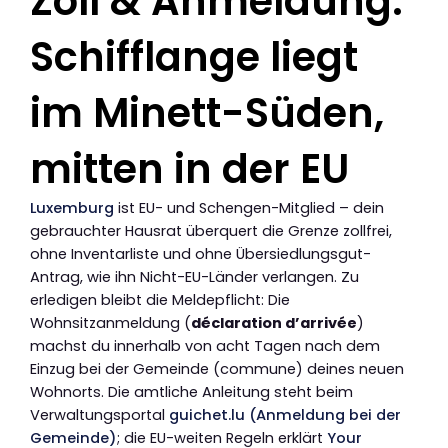
Zoll & Anmeldung:
Schifflange liegt
im Minett-Süden,
mitten in der EU
Luxemburg
ist EU- und Schengen-Mitglied – dein
gebrauchter Hausrat überquert die Grenze zollfrei,
ohne Inventarliste und ohne Übersiedlungsgut-
Antrag, wie ihn Nicht-EU-Länder verlangen. Zu
erledigen bleibt die Meldepflicht: Die
Wohnsitzanmeldung (
déclaration d’arrivée
)
machst du innerhalb von acht Tagen nach dem
Einzug bei der Gemeinde (commune) deines neuen
Wohnorts. Die amtliche Anleitung steht beim
Verwaltungsportal
guichet.lu (Anmeldung bei der
Gemeinde)
; die EU-weiten Regeln erklärt
Your