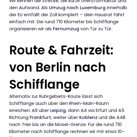
Wir kennen die Strecke, die kurze Grenzformalität und
den Aufwand. Als
Umzug nach Luxemburg
innerhalb
der EU entfällt der Zoll komplett – dein Hausrat fährt
einfach mit. Die rund 710 Kilometer bis Schifflange
organisieren wir als
Fernumzug
von Tür zu Tür.
Route & Fahrzeit:
von Berlin nach
Schifflange
Alternativ zur Ruhrgebiets-Route lässt sich
Schifflange auch über den Rhein-Main-Raum
erreichen: A9 über
Leipzig
, dann A4 via Erfurt und A5
Richtung
Frankfurt
, weiter über
Koblenz
und die A48
nach Trier bis an die Mosel-Grenze. Für die rund 710
Kilometer nach Schifflange rechnen wir mit etwa 10–