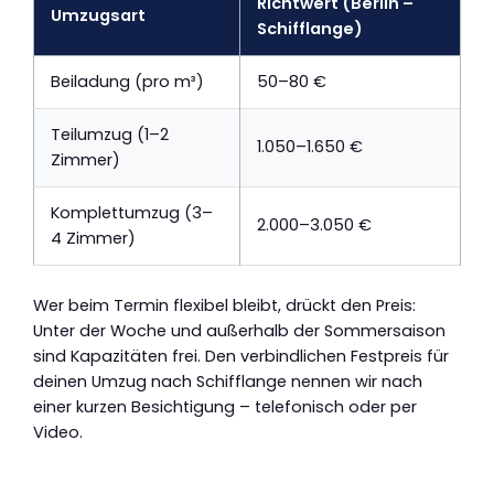
Richtwert (Berlin –
Umzugsart
Schifflange)
Beiladung (pro m³)
50–80 €
Teilumzug (1–2
1.050–1.650 €
Zimmer)
Komplettumzug (3–
2.000–3.050 €
4 Zimmer)
Wer beim Termin flexibel bleibt, drückt den Preis:
Unter der Woche und außerhalb der Sommersaison
sind Kapazitäten frei. Den verbindlichen Festpreis für
deinen Umzug nach Schifflange nennen wir nach
einer kurzen Besichtigung – telefonisch oder per
Video.