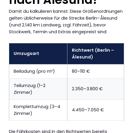
Damit du kalkulieren kannst: Diese Größenordnungen
gelten üblicherweise für die Strecke Berlin–Ålesund
(rund 2.140 km Landweg, zzgl. Fährzeit), bevor
Stockwerk, Termin und Extras eingepreist sind:
Richtwert (Berlin –
Umzugsart
Ålesund)
Beiladung (pro m³)
80–110 €
Teilumzug (1–2
2.350–3.800 €
Zimmer)
Komplettumzug (3–4
4.450–7.050 €
Zimmer)
Die Fährkosten sind in den Richtwerten bereits