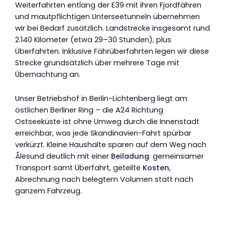
Weiterfahrten entlang der E39 mit ihren Fjordfähren
und mautpflichtigen Unterseetunneln übernehmen
wir bei Bedarf zusätzlich. Landstrecke insgesamt rund
2.140 Kilometer (etwa 29–30 Stunden), plus
Überfahrten. Inklusive Fährüberfahrten legen wir diese
Strecke grundsätzlich über mehrere Tage mit
Übernachtung an.
Unser Betriebshof in Berlin-Lichtenberg liegt am
östlichen Berliner Ring – die A24 Richtung
Ostseeküste ist ohne Umweg durch die Innenstadt
erreichbar, was jede Skandinavien-Fahrt spürbar
verkürzt. Kleine Haushalte sparen auf dem Weg nach
Ålesund deutlich mit einer
Beiladung
: gemeinsamer
Transport samt Überfahrt, geteilte
Kosten
,
Abrechnung nach belegtem Volumen statt nach
ganzem Fahrzeug.