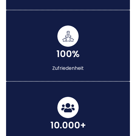
100%
Zufriedenheit
10.000+