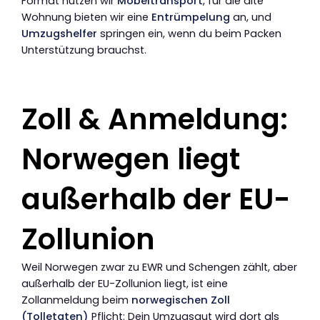
Format nutzen wir
Möbeltransport
, für die alte
Wohnung bieten wir eine
Entrümpelung
an, und
Umzugshelfer
springen ein, wenn du beim Packen
Unterstützung brauchst.
Zoll & Anmeldung:
Norwegen liegt
außerhalb der EU-
Zollunion
Weil Norwegen zwar zu EWR und Schengen zählt, aber
außerhalb der EU-Zollunion liegt, ist eine
Zollanmeldung beim
norwegischen Zoll
(Tolletaten)
Pflicht: Dein Umzugsgut wird dort als