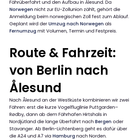
Fährüberfahrt und den Aufbau in Ålesund. Da
Norwegen
nicht zur EU-Zollunion zählt, gehört die
Anmeldung beim norwegischen Zoll fest zum Ablauf.
Geplant wird der
Umzug nach Norwegen
als
Fernumzug
mit Volumen, Termin und Festpreis.
Route & Fahrzeit:
von Berlin nach
Ålesund
Nach Ålesund an der Westküste kombinieren wir zwei
Fähren: erst die kurze Vogelfluglinie Puttgarden–
Rødby, dann ab dem Fährhafen Hirtshals in
Nordjütland die lange Überfahrt nach
Bergen
oder
Stavanger. Ab Berlin-Lichtenberg geht es dafür über
die A24 und A7 via
Hamburg
nach Norden.