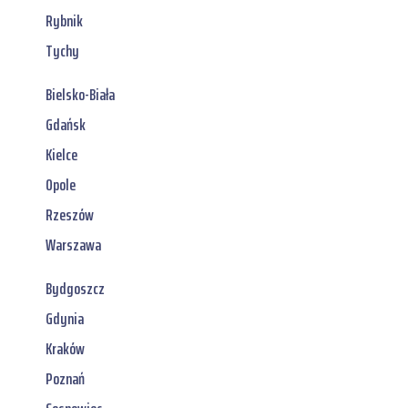
Rybnik
Tychy
Bielsko-Biała
Gdańsk
Kielce
Opole
Rzeszów
Warszawa
Bydgoszcz
Gdynia
Kraków
Poznań