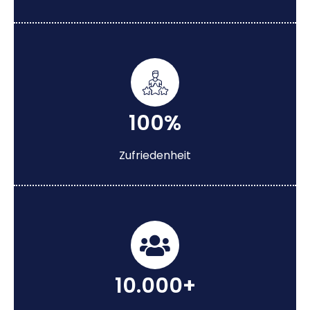
100%
Zufriedenheit
10.000+