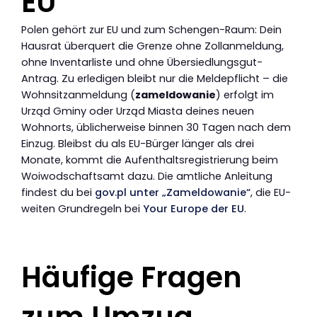
EU
Polen gehört zur EU und zum Schengen-Raum: Dein
Hausrat überquert die Grenze ohne Zollanmeldung,
ohne Inventarliste und ohne Übersiedlungsgut-
Antrag. Zu erledigen bleibt nur die Meldepflicht – die
Wohnsitzanmeldung (
zameldowanie
) erfolgt im
Urząd Gminy oder Urząd Miasta deines neuen
Wohnorts, üblicherweise binnen 30 Tagen nach dem
Einzug. Bleibst du als EU-Bürger länger als drei
Monate, kommt die Aufenthaltsregistrierung beim
Woiwodschaftsamt dazu. Die amtliche Anleitung
findest du bei
gov.pl unter „Zameldowanie“
, die EU-
weiten Grundregeln bei
Your Europe der EU
.
Häufige Fragen
zum Umzug