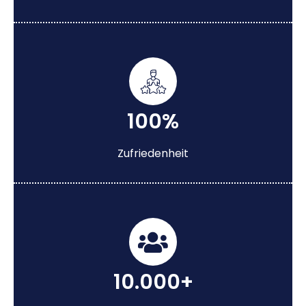
100%
Zufriedenheit
10.000+