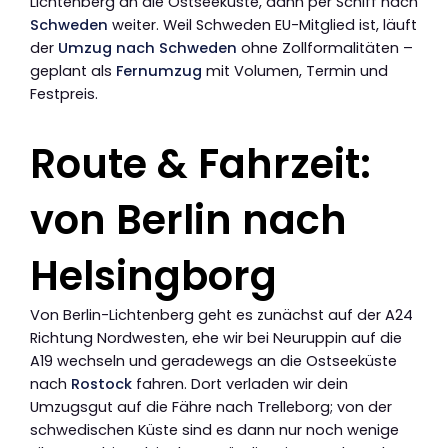
Lichtenberg an die Ostseeküste, dann per Schiff nach
Schweden
weiter. Weil Schweden EU-Mitglied ist, läuft
der
Umzug nach Schweden
ohne Zollformalitäten –
geplant als
Fernumzug
mit Volumen, Termin und
Festpreis.
Route & Fahrzeit:
von Berlin nach
Helsingborg
Von Berlin-Lichtenberg geht es zunächst auf der A24
Richtung Nordwesten, ehe wir bei Neuruppin auf die
A19 wechseln und geradewegs an die Ostseeküste
nach
Rostock
fahren. Dort verladen wir dein
Umzugsgut auf die Fähre nach Trelleborg; von der
schwedischen Küste sind es dann nur noch wenige