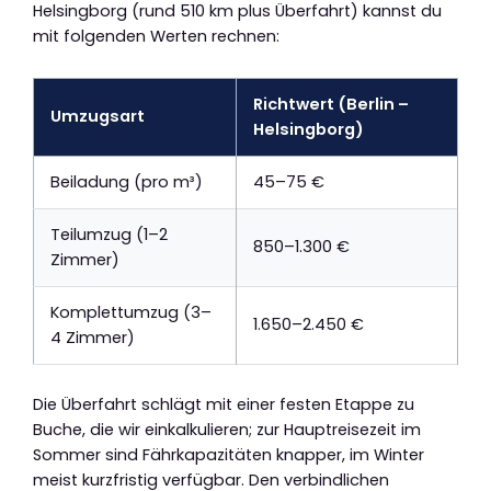
Helsingborg (rund 510 km plus Überfahrt) kannst du
mit folgenden Werten rechnen:
Richtwert (Berlin –
Umzugsart
Helsingborg)
Beiladung (pro m³)
45–75 €
Teilumzug (1–2
850–1.300 €
Zimmer)
Komplettumzug (3–
1.650–2.450 €
4 Zimmer)
Die Überfahrt schlägt mit einer festen Etappe zu
Buche, die wir einkalkulieren; zur Hauptreisezeit im
Sommer sind Fährkapazitäten knapper, im Winter
meist kurzfristig verfügbar. Den verbindlichen