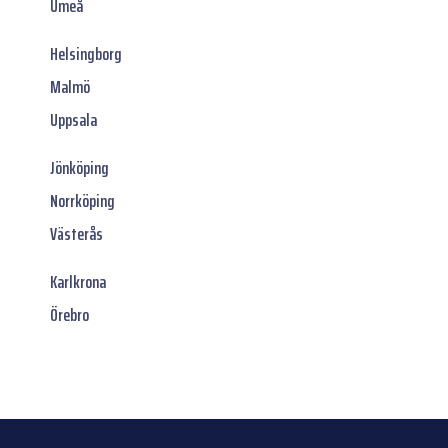
Umeå
Helsingborg
Malmö
Uppsala
Jönköping
Norrköping
Västerås
Karlkrona
Örebro