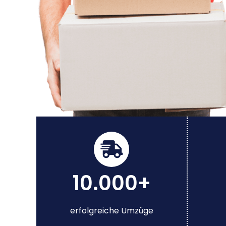
10.000+
erfolgreiche Umzüge