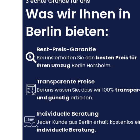
3 echte Gründe für uns
Was wir Ihnen in
Berlin bieten:
Best-Preis-Garantie
Bei uns erhalten Sie den
besten Preis für
Ihren Umzug
Berlin Horsholm.
Transparente Preise
Bei uns wissen Sie, dass wir 100%
transpar
und günstig
arbeiten.
Individuelle Beratung
Jeder Kunde aus Berlin erhält kostenlos e
individuelle Beratung.