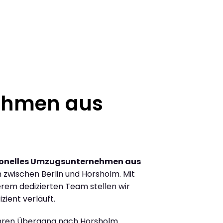
ehmen aus
ionelles Umzugsunternehmen aus
zwischen Berlin und Horsholm. Mit
rem dedizierten Team stellen wir
zient verläuft.
Ihren Übergang nach Horsholm