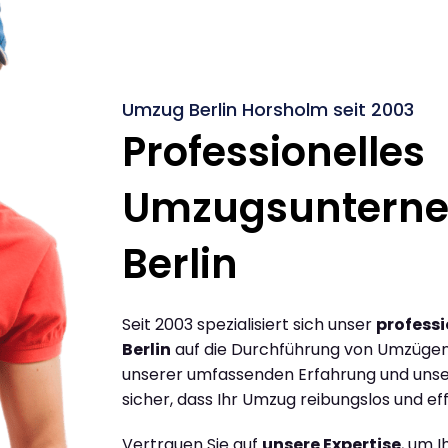
Umzug Berlin Horsholm seit 2003
Professionelles
Umzugsuntern
Berlin
Seit 2003 spezialisiert sich unser
profess
Berlin
auf die Durchführung von Umzügen 
unserer umfassenden Erfahrung und unse
sicher, dass Ihr Umzug reibungslos und effi
Vertrauen Sie auf
unsere Expertise
, um 