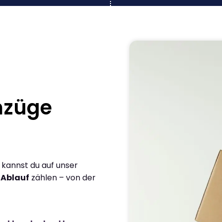
mzüge
 kannst du auf unser
 Ablauf
zählen – von der