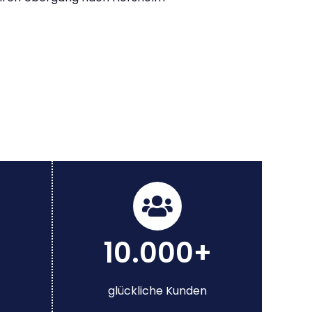
10.000+
glückliche Kunden