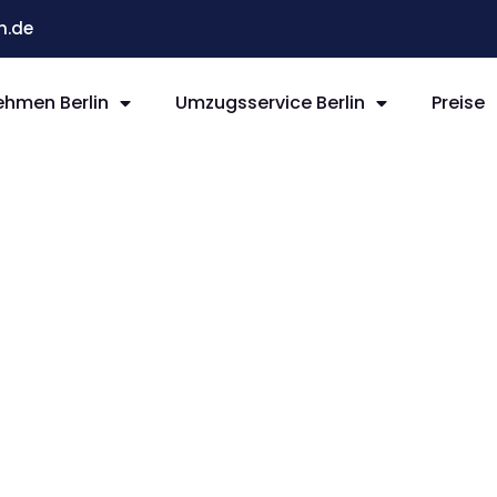
n.de
hmen Berlin
Umzugsservice Berlin
Preise
rlin
m