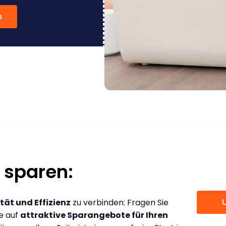
n
 sparen:
tät und Effizienz
zu verbinden: Fragen Sie
ce auf
attraktive Sparangebote für Ihren