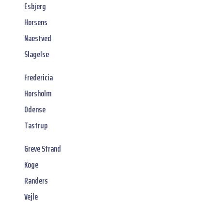
Esbjerg
Horsens
Naestved
Slagelse
Fredericia
Horsholm
Odense
Tastrup
Greve Strand
Koge
Randers
Vejle