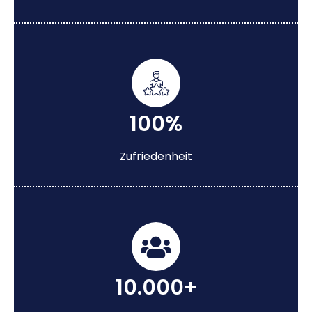
100%
Zufriedenheit
10.000+