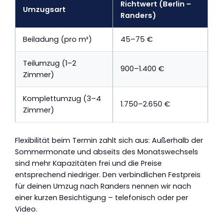
Richtwert (Berlin –
Umzugsart
Randers)
Beiladung (pro m³)
45–75 €
Teilumzug (1–2
900–1.400 €
Zimmer)
Komplettumzug (3–4
1.750–2.650 €
Zimmer)
Flexibilität beim Termin zahlt sich aus: Außerhalb der
Sommermonate und abseits des Monatswechsels
sind mehr Kapazitäten frei und die Preise
entsprechend niedriger. Den verbindlichen Festpreis
für deinen Umzug nach Randers nennen wir nach
einer kurzen Besichtigung – telefonisch oder per
Video.