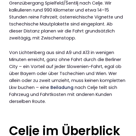
Grenzübergang Spielfeld/Šentilj nach Celje. Wir
kalkulieren rund 990 Kilometer und etwa 14–15
Stunden reine Fahrzeit; österreichische Vignette und
tschechische Mautplakette sind eingeplant. Ab
dieser Distanz planen wir die Fahrt grundsätzlich
zweitägig, mit Zwischenstopp.
Von Lichtenberg aus sind A9 und A13 in wenigen
Minuten erreicht, ganz ohne Fahrt durch die Berliner
City – ein Vorteil auf jeder Slowenien-Fahrt, egal ob
über Bayern oder über Tschechien und Wien. Wer
allein oder zu zweit umzieht, muss keinen kompletten
Lkw buchen – eine
Beiladung
nach Celje teilt sich
Fahrzeug und Fahrtkosten mit anderen Kunden
derselben Route.
Celje im Überblick