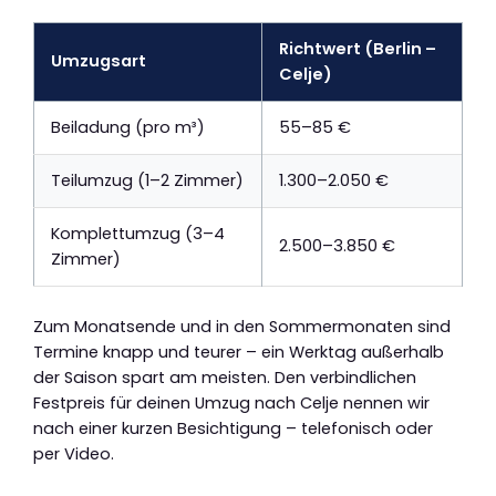
Richtwert (Berlin –
Umzugsart
Celje)
Beiladung (pro m³)
55–85 €
Teilumzug (1–2 Zimmer)
1.300–2.050 €
Komplettumzug (3–4
2.500–3.850 €
Zimmer)
Zum Monatsende und in den Sommermonaten sind
Termine knapp und teurer – ein Werktag außerhalb
der Saison spart am meisten. Den verbindlichen
Festpreis für deinen Umzug nach Celje nennen wir
nach einer kurzen Besichtigung – telefonisch oder
per Video.