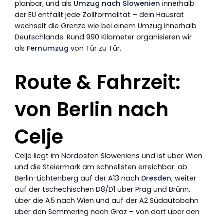
planbar, und als
Umzug nach Slowenien
innerhalb
der EU entfällt jede Zollformalität – dein Hausrat
wechselt die Grenze wie bei einem Umzug innerhalb
Deutschlands. Rund 990 Kilometer organisieren wir
als
Fernumzug
von Tür zu Tür.
Route & Fahrzeit:
von Berlin nach
Celje
Celje liegt im Nordosten Sloweniens und ist über Wien
und die Steiermark am schnellsten erreichbar: ab
Berlin-Lichtenberg auf der A13 nach
Dresden
, weiter
auf der tschechischen D8/D1 über Prag und Brünn,
über die A5 nach Wien und auf der A2 Südautobahn
über den Semmering nach Graz – von dort über den