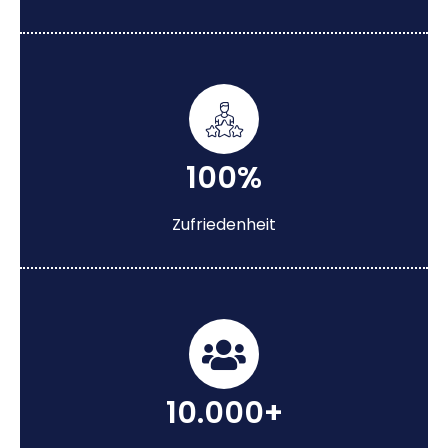
100%
Zufriedenheit
10.000+