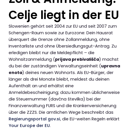
Celje liegt in der EU
Slowenien gehört seit 2004 zur EU und seit 2007 zum
Schengen-Raum sowie zur Eurozone: Dein Hausrat
überquert die Grenze ohne Zollanmeldung, ohne
Inventarliste und ohne Übersiedlungsgut-Antrag. Zu
erledigen bleibt nur die Meldepflicht – die
Wohnsitzanmeldung (
prijava prebivališča
) machst
du bei der zuständigen Verwaltungseinheit (
upravna
enota
) deines neuen Wohnorts. Als EU-Bürger, der
länger als drei Monate bleibt, meldest du deinen
Aufenthalt an und erhältst eine
Anmeldebescheinigung; dazu kommen üblicherweise
die Steuernummer (davčna številka) bei der
Finanzverwaltung FURS und die Krankenversicherung
über die ZZZS. Die amtlichen Wege beschreibt das
Regierungsportal gov.si
, die EU-weiten Regeln erklärt
Your Europe der EU
.