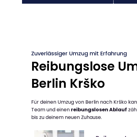
Zuverlässiger Umzug mit Erfahrung
Reibungslose U
Berlin Krško
Für deinen Umzug von Berlin nach Krško kan
Team und einen
reibungslosen Ablauf
zähl
bis zu deinem neuen Zuhause.