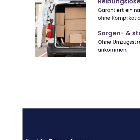
Reibungslos
Garantiert ein n
ohne Komplikati
Sorgen- & str
Ohne Umzugsstre
ankommen.