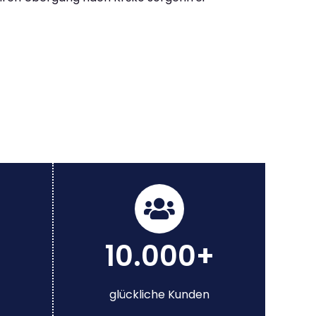
10.000+
glückliche Kunden