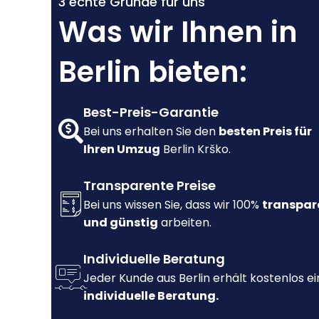
3 echte Gründe für uns
Was wir Ihnen in
Berlin bieten:
Best-Preis-Garantie
Bei uns erhalten Sie den
besten Preis für
Ihren Umzug
Berlin Krško.
Transparente Preise
Bei uns wissen Sie, dass wir 100%
transpar
und günstig
arbeiten.
Individuelle Beratung
Jeder Kunde aus Berlin erhält kostenlos e
individuelle Beratung.