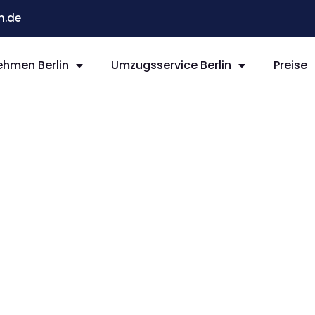
n.de
hmen Berlin
Umzugsservice Berlin
Preise
rlin