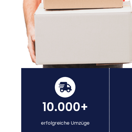
10.000+
erfolgreiche Umzüge