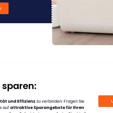
n
 sparen:
tät und Effizienz
zu verbinden: Fragen Sie
ce auf
attraktive Sparangebote für Ihren