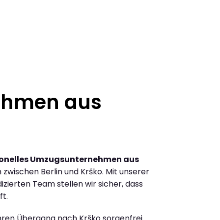
ehmen aus
ionelles Umzugsunternehmen aus
zwischen Berlin und Krško. Mit unserer
ierten Team stellen wir sicher, dass
ft.
Ihren Übergang nach Krško sorgenfrei