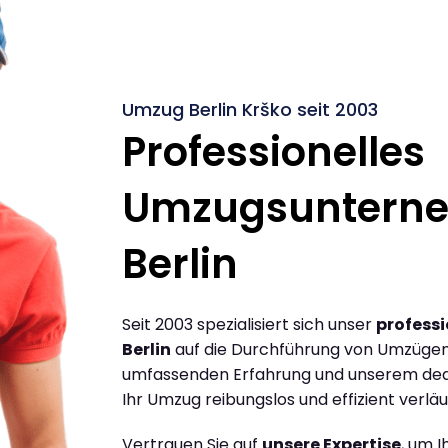
Umzug Berlin Krško seit 2003
Professionelles
Umzugsuntern
Berlin
Seit 2003 spezialisiert sich unser
profess
Berlin
auf die Durchführung von Umzügen 
umfassenden Erfahrung und unserem dediz
Ihr Umzug reibungslos und effizient verläu
Vertrauen Sie auf
unsere Expertise
, um 