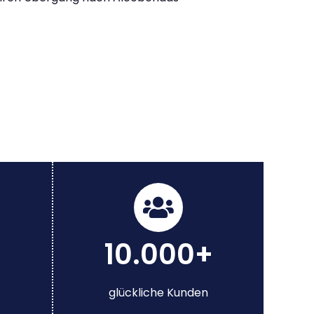
10.000+
glückliche Kunden