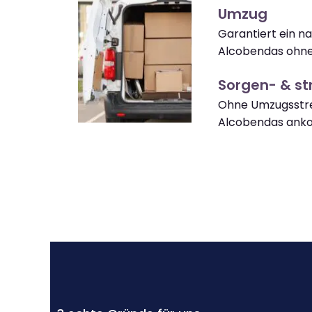
Umzug
Garantiert ein n
Alcobendas ohne
Sorgen- & str
Ohne Umzugsstre
Alcobendas ank