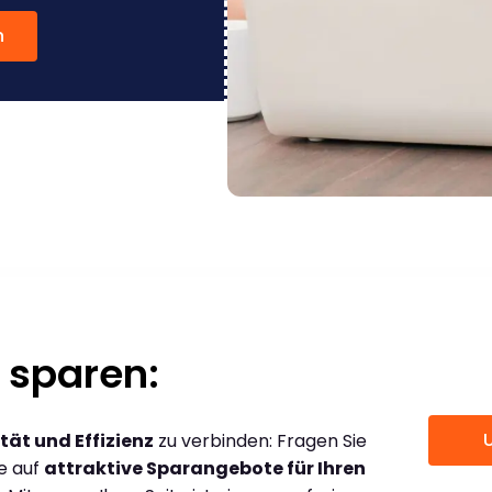
n
 sparen:
tät und Effizienz
zu verbinden: Fragen Sie
ce auf
attraktive Sparangebote für Ihren