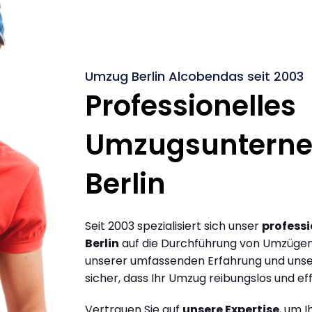
Umzug Berlin Alcobendas seit 2003
Professionelles
Umzugsuntern
Berlin
Seit 2003 spezialisiert sich unser
profess
Berlin
auf die Durchführung von Umzügen 
unserer umfassenden Erfahrung und unse
sicher, dass Ihr Umzug reibungslos und effi
Vertrauen Sie auf
unsere Expertise
, um 