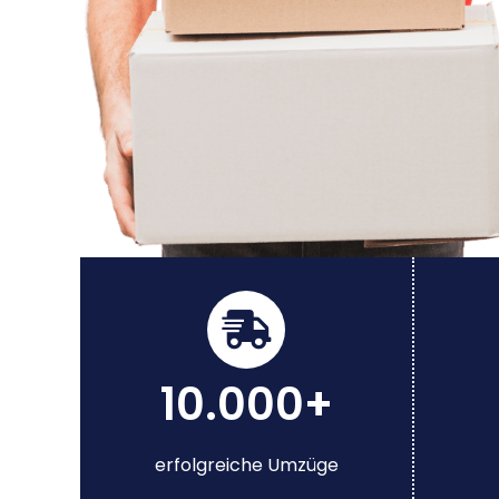
10.000+
erfolgreiche Umzüge