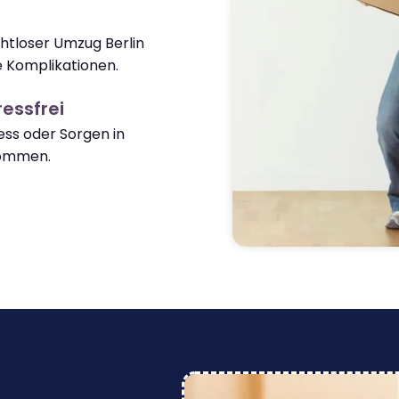
ahtloser Umzug Berlin
 Komplikationen.
essfrei
ss oder Sorgen in
ommen.