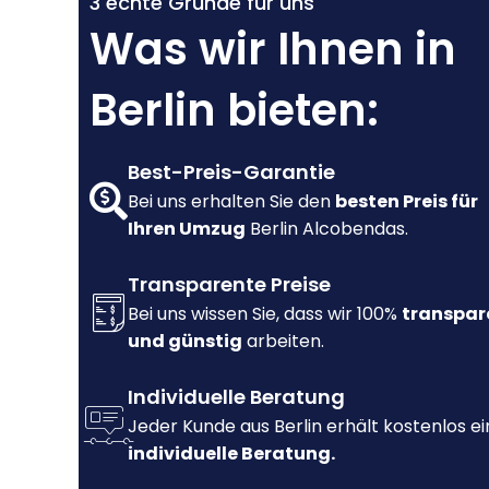
3 echte Gründe für uns
Was wir Ihnen in
Berlin bieten:
Best-Preis-Garantie
Bei uns erhalten Sie den
besten Preis für
Ihren Umzug
Berlin Alcobendas.
Transparente Preise
Bei uns wissen Sie, dass wir 100%
transpar
und günstig
arbeiten.
Individuelle Beratung
Jeder Kunde aus Berlin erhält kostenlos e
individuelle Beratung.