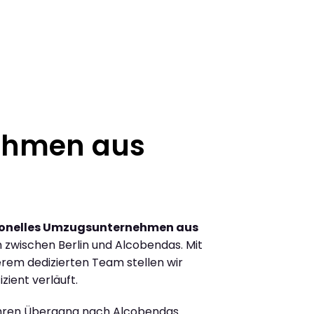
ehmen aus
ionelles Umzugsunternehmen aus
zwischen Berlin und Alcobendas. Mit
rem dedizierten Team stellen wir
zient verläuft.
Ihren Übergang nach Alcobendas