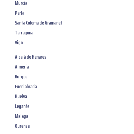
Murcia
Parla
Santa Coloma de Gramanet
Tarragona
Vigo
Alcalá de Henares
Almería
Burgos
Fuenlabrada
Huelva
Leganés
Malaga
Ourense