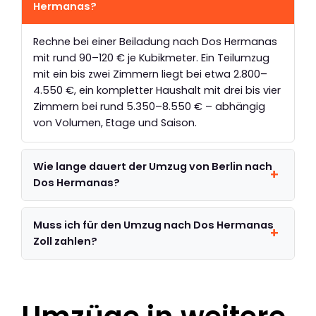
Hermanas?
Rechne bei einer Beiladung nach Dos Hermanas
mit rund 90–120 € je Kubikmeter. Ein Teilumzug
mit ein bis zwei Zimmern liegt bei etwa 2.800–
4.550 €, ein kompletter Haushalt mit drei bis vier
Zimmern bei rund 5.350–8.550 € – abhängig
von Volumen, Etage und Saison.
Wie lange dauert der Umzug von Berlin nach
Dos Hermanas?
Muss ich für den Umzug nach Dos Hermanas
Zoll zahlen?