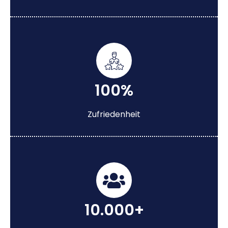
100%
Zufriedenheit
10.000+