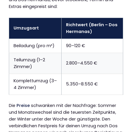
Extras eingepreist sind:
Richtwert (Berlin – Dos
Umzugsart
Hermanas)
Beiladung (pro m³)
90–120 €
Teilumzug (1–2
2.800–4.550 €
Zimmer)
Komplettumzug (3–
5.350–8.550 €
4 Zimmer)
Die
Preise
schwanken mit der Nachfrage: Sommer
und Monatswechsel sind die teuersten Zeitpunkte,
der Winter unter der Woche der günstigste. Den
verbindlichen Festpreis für deinen Umzug nach Dos