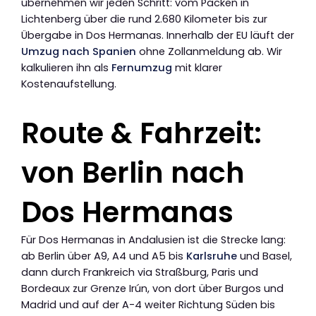
übernehmen wir jeden Schritt: vom Packen in
Lichtenberg über die rund 2.680 Kilometer bis zur
Übergabe in Dos Hermanas. Innerhalb der EU läuft der
Umzug nach Spanien
ohne Zollanmeldung ab. Wir
kalkulieren ihn als
Fernumzug
mit klarer
Kostenaufstellung.
Route & Fahrzeit:
von Berlin nach
Dos Hermanas
Für Dos Hermanas in Andalusien ist die Strecke lang:
ab Berlin über A9, A4 und A5 bis
Karlsruhe
und Basel,
dann durch Frankreich via Straßburg, Paris und
Bordeaux zur Grenze Irún, von dort über Burgos und
Madrid und auf der A-4 weiter Richtung Süden bis