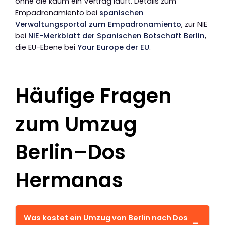
ohne die kaum ein Vertrag läuft. Details zum
Empadronamiento bei
spanischen
Verwaltungsportal zum Empadronamiento
, zur NIE
bei
NIE-Merkblatt der Spanischen Botschaft Berlin
,
die EU-Ebene bei
Your Europe der EU
.
Häufige Fragen
zum Umzug
Berlin–Dos
Hermanas
Was kostet ein Umzug von Berlin nach Dos