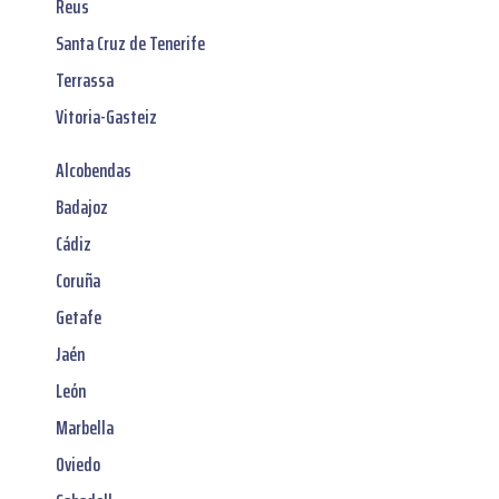
Reus
Santa Cruz de Tenerife
Terrassa
Vitoria-Gasteiz
Alcobendas
Badajoz
Cádiz
Coruña
Getafe
Jaén
León
Marbella
Oviedo