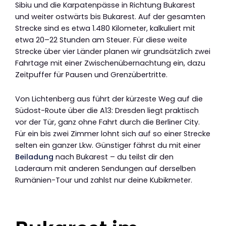
Sibiu und die Karpatenpässe in Richtung Bukarest
und weiter ostwärts bis Bukarest. Auf der gesamten
Strecke sind es etwa 1.480 Kilometer, kalkuliert mit
etwa 20–22 Stunden am Steuer. Für diese weite
Strecke über vier Länder planen wir grundsätzlich zwei
Fahrtage mit einer Zwischenübernachtung ein, dazu
Zeitpuffer für Pausen und Grenzübertritte.
Von Lichtenberg aus führt der kürzeste Weg auf die
Südost-Route über die A13: Dresden liegt praktisch
vor der Tür, ganz ohne Fahrt durch die Berliner City.
Für ein bis zwei Zimmer lohnt sich auf so einer Strecke
selten ein ganzer Lkw. Günstiger fährst du mit einer
Beiladung
nach Bukarest – du teilst dir den
Laderaum mit anderen Sendungen auf derselben
Rumänien-Tour und zahlst nur deine Kubikmeter.