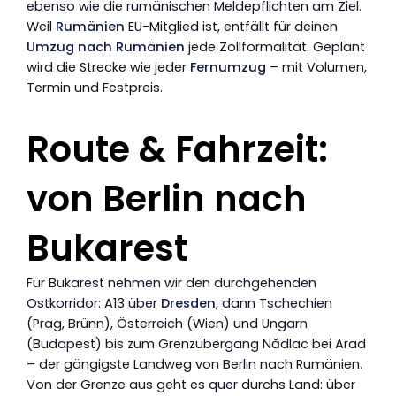
ebenso wie die rumänischen Meldepflichten am Ziel.
Weil
Rumänien
EU-Mitglied ist, entfällt für deinen
Umzug nach Rumänien
jede Zollformalität. Geplant
wird die Strecke wie jeder
Fernumzug
– mit Volumen,
Termin und Festpreis.
Route & Fahrzeit:
von Berlin nach
Bukarest
Für Bukarest nehmen wir den durchgehenden
Ostkorridor: A13 über
Dresden
, dann Tschechien
(Prag, Brünn), Österreich (Wien) und Ungarn
(Budapest) bis zum Grenzübergang Nădlac bei Arad
– der gängigste Landweg von Berlin nach Rumänien.
Von der Grenze aus geht es quer durchs Land: über