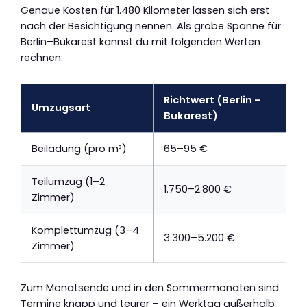
Genaue Kosten für 1.480 Kilometer lassen sich erst
nach der Besichtigung nennen. Als grobe Spanne für
Berlin–Bukarest kannst du mit folgenden Werten
rechnen:
Richtwert (Berlin –
Umzugsart
Bukarest)
Beiladung (pro m³)
65–95 €
Teilumzug (1–2
1.750–2.800 €
Zimmer)
Komplettumzug (3–4
3.300–5.200 €
Zimmer)
Zum Monatsende und in den Sommermonaten sind
Termine knapp und teurer – ein Werktag außerhalb