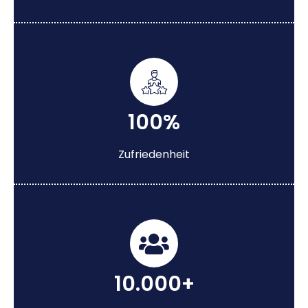
100%
Zufriedenheit
10.000+