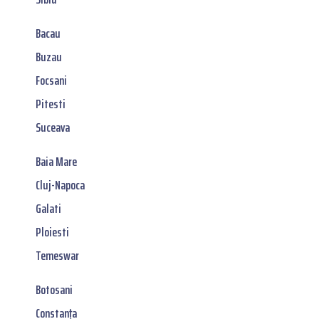
Bacau
Buzau
Focsani
Pitesti
Suceava
Baia Mare
Cluj-Napoca
Galati
Ploiesti
Temeswar
Botosani
Constanța