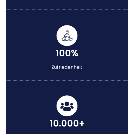
100%
Zufriedenheit
10.000+