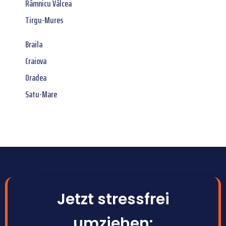
Râmnicu Vâlcea
Tirgu-Mures
Braila
Craiova
Oradea
Satu-Mare
Jetzt stressfrei
umziehen: