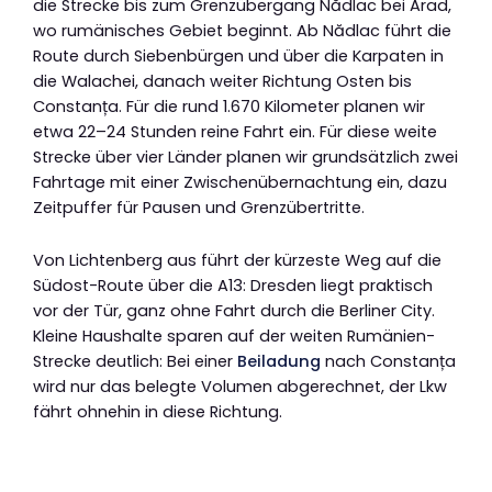
die Strecke bis zum Grenzübergang Nădlac bei Arad,
wo rumänisches Gebiet beginnt. Ab Nădlac führt die
Route durch Siebenbürgen und über die Karpaten in
die Walachei, danach weiter Richtung Osten bis
Constanța. Für die rund 1.670 Kilometer planen wir
etwa 22–24 Stunden reine Fahrt ein. Für diese weite
Strecke über vier Länder planen wir grundsätzlich zwei
Fahrtage mit einer Zwischenübernachtung ein, dazu
Zeitpuffer für Pausen und Grenzübertritte.
Von Lichtenberg aus führt der kürzeste Weg auf die
Südost-Route über die A13: Dresden liegt praktisch
vor der Tür, ganz ohne Fahrt durch die Berliner City.
Kleine Haushalte sparen auf der weiten Rumänien-
Strecke deutlich: Bei einer
Beiladung
nach Constanța
wird nur das belegte Volumen abgerechnet, der Lkw
fährt ohnehin in diese Richtung.