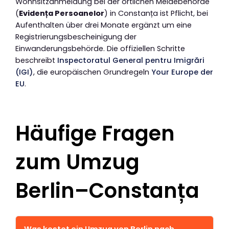
Wohnsitzanmeldung bei der örtlichen Meldebehörde
(
Evidența Persoanelor
) in Constanța ist Pflicht, bei
Aufenthalten über drei Monate ergänzt um eine
Registrierungsbescheinigung der
Einwanderungsbehörde. Die offiziellen Schritte
beschreibt
Inspectoratul General pentru Imigrări
(IGI)
, die europäischen Grundregeln
Your Europe der
EU
.
Häufige Fragen
zum Umzug
Berlin–Constanța
Was kostet ein Umzug von Berlin nach