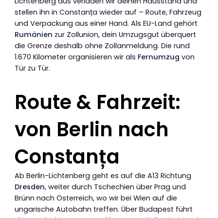
Lichtenberg aus verladen wir deinen Hausstand und
stellen ihn in Constanța wieder auf – Route, Fahrzeug
und Verpackung aus einer Hand. Als EU-Land gehört
Rumänien
zur Zollunion, dein Umzugsgut überquert
die Grenze deshalb ohne Zollanmeldung. Die rund
1.670 Kilometer organisieren wir als
Fernumzug
von
Tür zu Tür.
Route & Fahrzeit:
von Berlin nach
Constanța
Ab Berlin-Lichtenberg geht es auf die A13 Richtung
Dresden
, weiter durch Tschechien über Prag und
Brünn nach Österreich, wo wir bei Wien auf die
ungarische Autobahn treffen. Über Budapest führt