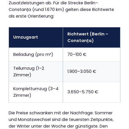
Zusatzleistungen ab. Für die Strecke Berlin–
Constanța (rund 1.670 km) gelten diese Richtwerte
als erste Orientierung:
Richtwert (Berlin –
Umzugsart
Constanța)
Beiladung (pro m³)
70–100 €
Teilumzug (1–2
1.900–3.050 €
Zimmer)
Komplettumzug (3–4
3.650–5.750 €
Zimmer)
Die Preise schwanken mit der Nachfrage: Sommer
und Monatswechsel sind die teuersten Zeitpunkte,
der Winter unter der Woche der günstigste. Den