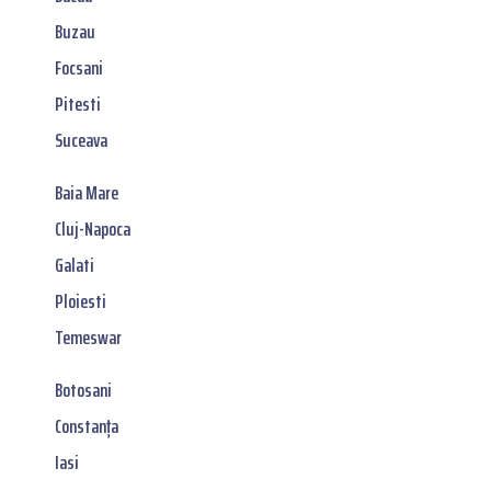
Buzau
Focsani
Pitesti
Suceava
Baia Mare
Cluj-Napoca
Galati
Ploiesti
Temeswar
Botosani
Constanța
Iasi