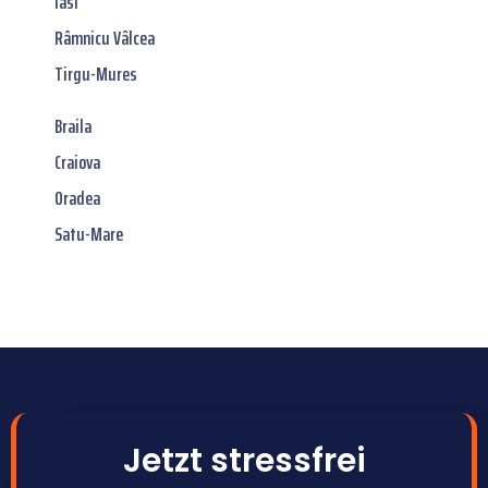
Iasi
Râmnicu Vâlcea
Tirgu-Mures
Braila
Craiova
Oradea
Satu-Mare
Jetzt stressfrei