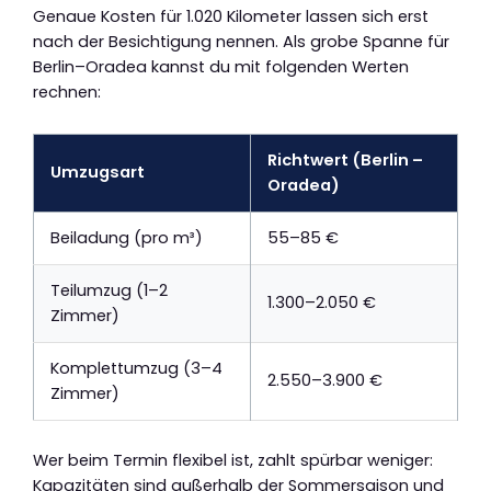
Genaue Kosten für 1.020 Kilometer lassen sich erst
nach der Besichtigung nennen. Als grobe Spanne für
Berlin–Oradea kannst du mit folgenden Werten
rechnen:
Richtwert (Berlin –
Umzugsart
Oradea)
Beiladung (pro m³)
55–85 €
Teilumzug (1–2
1.300–2.050 €
Zimmer)
Komplettumzug (3–4
2.550–3.900 €
Zimmer)
Wer beim Termin flexibel ist, zahlt spürbar weniger:
Kapazitäten sind außerhalb der Sommersaison und