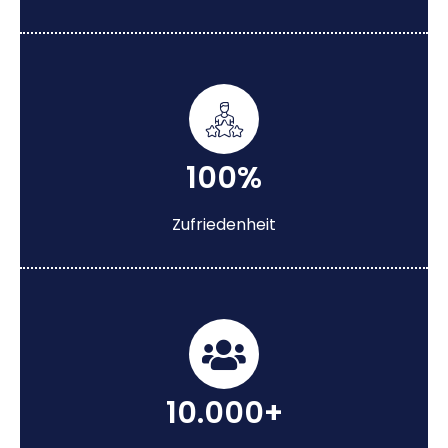
100%
Zufriedenheit
10.000+