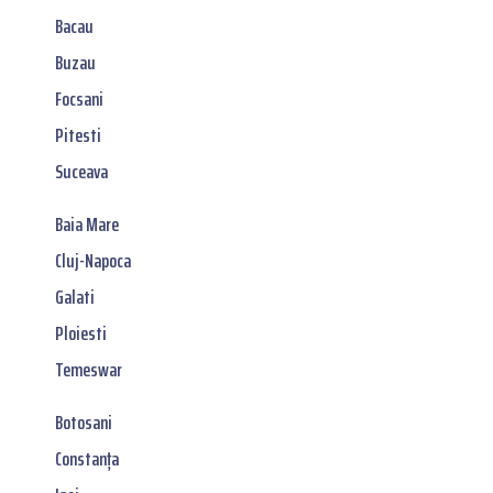
Bacau
Buzau
Focsani
Pitesti
Suceava
Baia Mare
Cluj-Napoca
Galati
Ploiesti
Temeswar
Botosani
Constanța