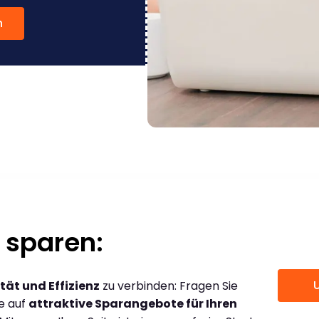
n
 sparen:
tät und Effizienz
zu verbinden: Fragen Sie
ce auf
attraktive Sparangebote für Ihren