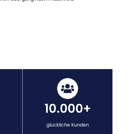
10.000+
glückliche Kunden