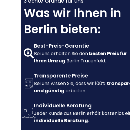
3 echte Gründe für uns
Was wir Ihnen in
Berlin bieten:
Best-Preis-Garantie
Bei uns erhalten Sie den
besten Preis für
Ihren Umzug
Berlin Frauenfeld.
Transparente Preise
Bei uns wissen Sie, dass wir 100%
transpar
und günstig
arbeiten.
Individuelle Beratung
Jeder Kunde aus Berlin erhält kostenlos e
individuelle Beratung.