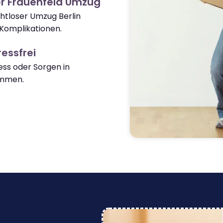
r Frauenfeld Umzug
ahtloser Umzug Berlin
Komplikationen.
essfrei
ss oder Sorgen in
ommen.