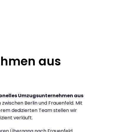
ehmen aus
ionelles Umzugsunternehmen aus
zwischen Berlin und Frauenfeld. Mit
rem dedizierten Team stellen wir
zient verläuft.
Ihren Übergang nach Frauenfeld