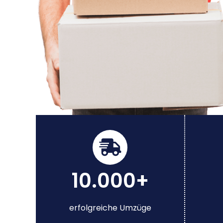
10.000+
erfolgreiche Umzüge