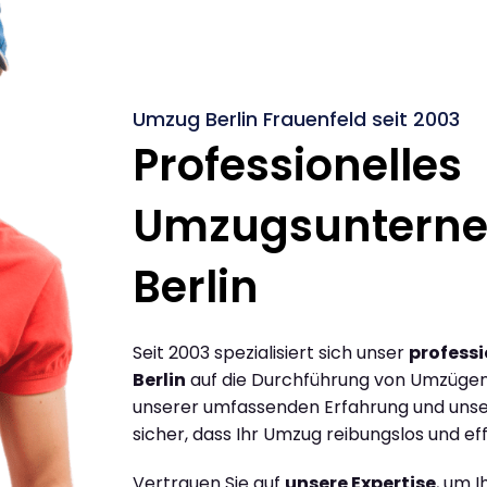
Umzug Berlin Frauenfeld seit 2003
Professionelles
Umzugsuntern
Berlin
Seit 2003 spezialisiert sich unser
profess
Berlin
auf die Durchführung von Umzügen 
unserer umfassenden Erfahrung und unse
sicher, dass Ihr Umzug reibungslos und effi
Vertrauen Sie auf
unsere Expertise
, um 