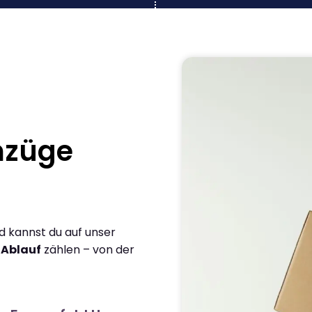
mzüge
d kannst du auf unser
 Ablauf
zählen – von der