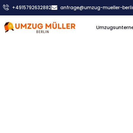
Zum
+4915792632882
anfrage@umzug-mueller-berli
Inhalt
springen
Umzugsunterne
Günstiger Frauenfeld Umzug
Umzug Be
Frauenfe