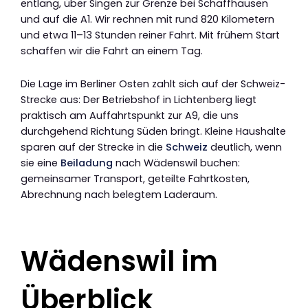
entlang, über Singen zur Grenze bei Schaffhausen
und auf die A1. Wir rechnen mit rund 820 Kilometern
und etwa 11–13 Stunden reiner Fahrt. Mit frühem Start
schaffen wir die Fahrt an einem Tag.
Die Lage im Berliner Osten zahlt sich auf der Schweiz-
Strecke aus: Der Betriebshof in Lichtenberg liegt
praktisch am Auffahrtspunkt zur A9, die uns
durchgehend Richtung Süden bringt. Kleine Haushalte
sparen auf der Strecke in die
Schweiz
deutlich, wenn
sie eine
Beiladung
nach Wädenswil buchen:
gemeinsamer Transport, geteilte Fahrtkosten,
Abrechnung nach belegtem Laderaum.
Wädenswil im
Überblick