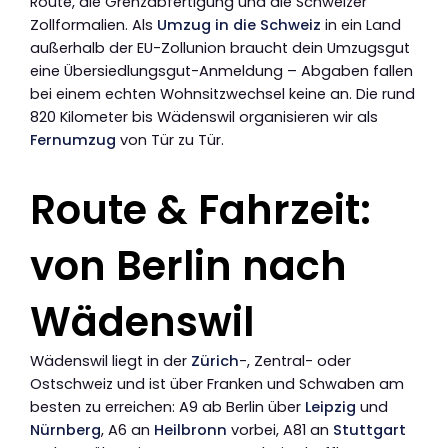
Route, die Grenzabfertigung und die Schweizer
Zollformalien. Als
Umzug in die Schweiz
in ein Land
außerhalb der EU-Zollunion braucht dein Umzugsgut
eine Übersiedlungsgut-Anmeldung – Abgaben fallen
bei einem echten Wohnsitzwechsel keine an. Die rund
820 Kilometer bis Wädenswil organisieren wir als
Fernumzug
von Tür zu Tür.
Route & Fahrzeit:
von Berlin nach
Wädenswil
Wädenswil liegt in der
Zürich
-, Zentral- oder
Ostschweiz und ist über Franken und Schwaben am
besten zu erreichen: A9 ab Berlin über
Leipzig
und
Nürnberg
, A6 an
Heilbronn
vorbei, A81 an
Stuttgart