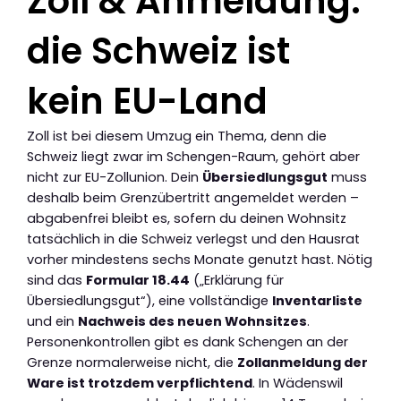
Zoll & Anmeldung:
die Schweiz ist
kein EU-Land
Zoll ist bei diesem Umzug ein Thema, denn die
Schweiz liegt zwar im Schengen-Raum, gehört aber
nicht zur EU-Zollunion. Dein
Übersiedlungsgut
muss
deshalb beim Grenzübertritt angemeldet werden –
abgabenfrei bleibt es, sofern du deinen Wohnsitz
tatsächlich in die Schweiz verlegst und den Hausrat
vorher mindestens sechs Monate genutzt hast. Nötig
sind das
Formular 18.44
(„Erklärung für
Übersiedlungsgut“), eine vollständige
Inventarliste
und ein
Nachweis des neuen Wohnsitzes
.
Personenkontrollen gibt es dank Schengen an der
Grenze normalerweise nicht, die
Zollanmeldung der
Ware ist trotzdem verpflichtend
. In Wädenswil