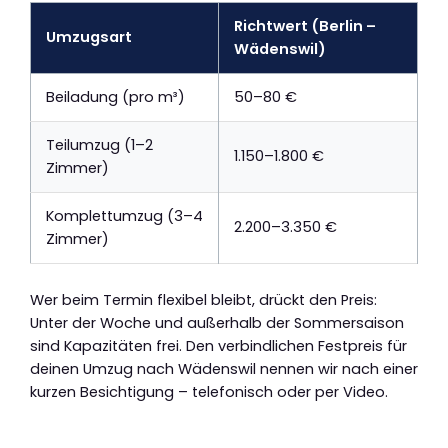
Richtwert (Berlin –
Umzugsart
Wädenswil)
Beiladung (pro m³)
50–80 €
Teilumzug (1–2
1.150–1.800 €
Zimmer)
Komplettumzug (3–4
2.200–3.350 €
Zimmer)
Wer beim Termin flexibel bleibt, drückt den Preis:
Unter der Woche und außerhalb der Sommersaison
sind Kapazitäten frei. Den verbindlichen Festpreis für
deinen Umzug nach Wädenswil nennen wir nach einer
kurzen Besichtigung – telefonisch oder per Video.