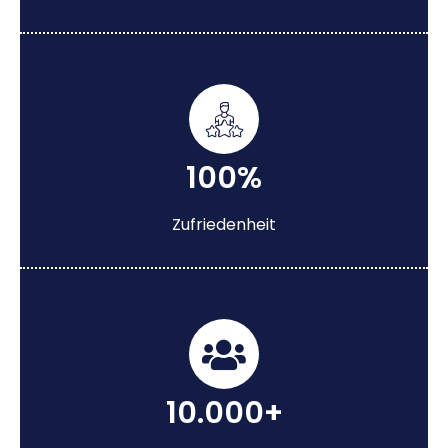
100%
Zufriedenheit
10.000+