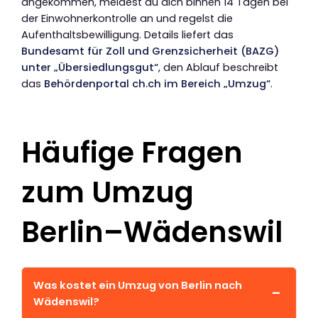
angekommen, meldest du dich binnen 14 Tagen bei
der Einwohnerkontrolle an und regelst die
Aufenthaltsbewilligung. Details liefert das
Bundesamt für Zoll und Grenzsicherheit (BAZG)
unter „Übersiedlungsgut“
, den Ablauf beschreibt
das
Behördenportal ch.ch im Bereich „Umzug“
.
Häufige Fragen
zum Umzug
Berlin–Wädenswil
Was kostet ein Umzug von Berlin nach
Wädenswil?