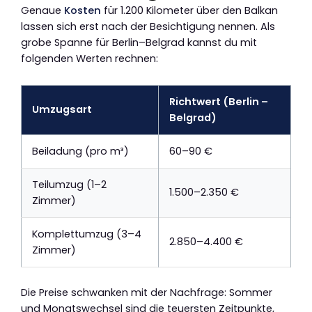
Genaue
Kosten
für 1.200 Kilometer über den Balkan
lassen sich erst nach der Besichtigung nennen. Als
grobe Spanne für Berlin–Belgrad kannst du mit
folgenden Werten rechnen:
Richtwert (Berlin –
Umzugsart
Belgrad)
Beiladung (pro m³)
60–90 €
Teilumzug (1–2
1.500–2.350 €
Zimmer)
Komplettumzug (3–4
2.850–4.400 €
Zimmer)
Die Preise schwanken mit der Nachfrage: Sommer
und Monatswechsel sind die teuersten Zeitpunkte,