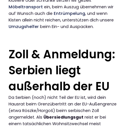
Klaviere oder Schränke setzen wir gezielt
Möbeltransport
ein, beim Auszug übernehmen wir
auf Wunsch auch die
Entrümpelung
, und wenn
Kisten allein nicht reichen, unterstützen dich unsere
Umzugshelfer
beim Ein- und Auspacken.
Zoll & Anmeldung:
Serbien liegt
außerhalb der EU
Da Serbien (noch) nicht Teil der EU ist, wird dein
Hausrat beim Grenzübertritt an der EU-Außengrenze
(etwa Röszke/Horgoš) beim serbischen Zoll
angemeldet. Als
Übersiedlungsgut
reist er bei
einem tatsächlichen Wohnsitzwechsel meist