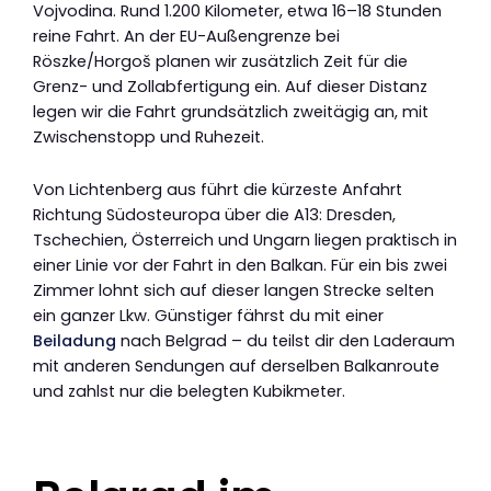
Vojvodina. Rund 1.200 Kilometer, etwa 16–18 Stunden
reine Fahrt. An der EU-Außengrenze bei
Röszke/Horgoš planen wir zusätzlich Zeit für die
Grenz- und Zollabfertigung ein. Auf dieser Distanz
legen wir die Fahrt grundsätzlich zweitägig an, mit
Zwischenstopp und Ruhezeit.
Von Lichtenberg aus führt die kürzeste Anfahrt
Richtung Südosteuropa über die A13: Dresden,
Tschechien, Österreich und Ungarn liegen praktisch in
einer Linie vor der Fahrt in den Balkan. Für ein bis zwei
Zimmer lohnt sich auf dieser langen Strecke selten
ein ganzer Lkw. Günstiger fährst du mit einer
Beiladung
nach Belgrad – du teilst dir den Laderaum
mit anderen Sendungen auf derselben Balkanroute
und zahlst nur die belegten Kubikmeter.