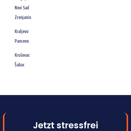
Novi Sad
Zrenjanin
Kraljevo
Pancevo
Kruševac
Šabac
Jetzt stressfrei