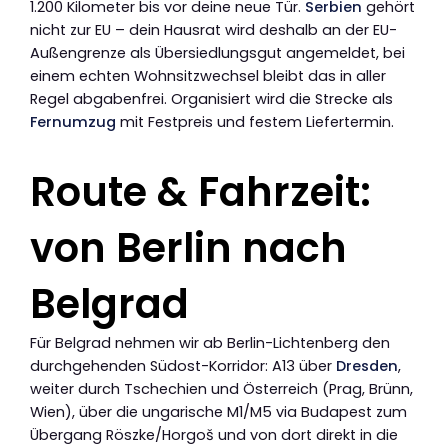
1.200 Kilometer bis vor deine neue Tür.
Serbien
gehört
nicht zur EU – dein Hausrat wird deshalb an der EU-
Außengrenze als Übersiedlungsgut angemeldet, bei
einem echten Wohnsitzwechsel bleibt das in aller
Regel abgabenfrei. Organisiert wird die Strecke als
Fernumzug
mit Festpreis und festem Liefertermin.
Route & Fahrzeit:
von Berlin nach
Belgrad
Für Belgrad nehmen wir ab Berlin-Lichtenberg den
durchgehenden Südost-Korridor: A13 über
Dresden
,
weiter durch Tschechien und Österreich (Prag, Brünn,
Wien), über die ungarische M1/M5 via Budapest zum
Übergang Röszke/Horgoš und von dort direkt in die