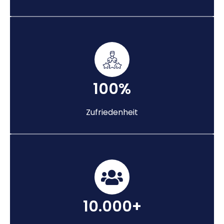
100%
Zufriedenheit
10.000+