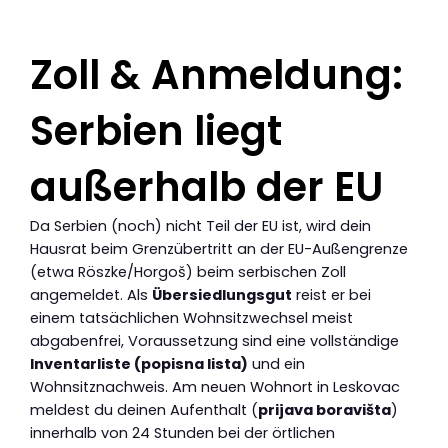
Zoll & Anmeldung:
Serbien liegt
außerhalb der EU
Da Serbien (noch) nicht Teil der EU ist, wird dein
Hausrat beim Grenzübertritt an der EU-Außengrenze
(etwa Röszke/Horgoš) beim serbischen Zoll
angemeldet. Als
Übersiedlungsgut
reist er bei
einem tatsächlichen Wohnsitzwechsel meist
abgabenfrei, Voraussetzung sind eine vollständige
Inventarliste (popisna lista)
und ein
Wohnsitznachweis. Am neuen Wohnort in Leskovac
meldest du deinen Aufenthalt (
prijava boravišta
)
innerhalb von 24 Stunden bei der örtlichen