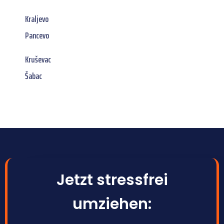
Kraljevo
Pancevo
Kruševac
Šabac
Jetzt stressfrei
umziehen: