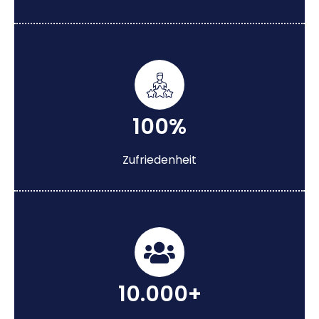
100%
Zufriedenheit
10.000+