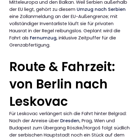
Mitteleuropa und den Balkan. Weil Serbien außerhalb
der EU liegt, gehört zu diesem
Umzug nach Serbien
eine Zollanmeldung an der EU-Außengrenze; mit
vollständiger Inventarliste läuft sie für privaten
Hausrat in der Regel reibungslos. Geplant wird die
Fahrt als
Fernumzug
, inklusive Zeitpuffer für die
Grenzabfertigung.
Route & Fahrzeit:
von Berlin nach
Leskovac
Für Leskovac verlängert sich die Fahrt hinter Belgrad:
Nach der Anreise über
Dresden
, Prag, Wien und
Budapest zum Übergang Röszke/Horgoš folgt südlich
der serbischen Hauptstadt noch ein Stück auf dem