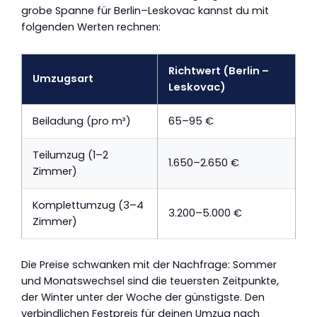
grobe Spanne für Berlin–Leskovac kannst du mit
folgenden Werten rechnen:
Richtwert (Berlin –
Umzugsart
Leskovac)
Beiladung (pro m³)
65–95 €
Teilumzug (1–2
1.650–2.650 €
Zimmer)
Komplettumzug (3–4
3.200–5.000 €
Zimmer)
Die Preise schwanken mit der Nachfrage: Sommer
und Monatswechsel sind die teuersten Zeitpunkte,
der Winter unter der Woche der günstigste. Den
verbindlichen Festpreis für deinen Umzug nach