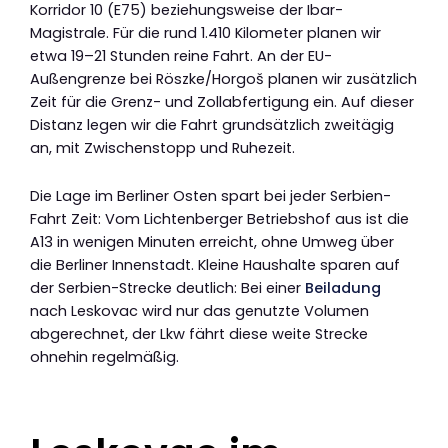
Korridor 10 (E75) beziehungsweise der Ibar-
Magistrale. Für die rund 1.410 Kilometer planen wir
etwa 19–21 Stunden reine Fahrt. An der EU-
Außengrenze bei Röszke/Horgoš planen wir zusätzlich
Zeit für die Grenz- und Zollabfertigung ein. Auf dieser
Distanz legen wir die Fahrt grundsätzlich zweitägig
an, mit Zwischenstopp und Ruhezeit.
Die Lage im Berliner Osten spart bei jeder Serbien-
Fahrt Zeit: Vom Lichtenberger Betriebshof aus ist die
A13 in wenigen Minuten erreicht, ohne Umweg über
die Berliner Innenstadt. Kleine Haushalte sparen auf
der Serbien-Strecke deutlich: Bei einer
Beiladung
nach Leskovac wird nur das genutzte Volumen
abgerechnet, der Lkw fährt diese weite Strecke
ohnehin regelmäßig.