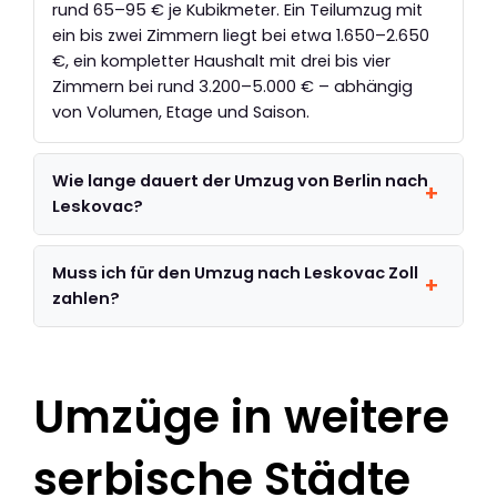
rund 65–95 € je Kubikmeter. Ein Teilumzug mit
ein bis zwei Zimmern liegt bei etwa 1.650–2.650
€, ein kompletter Haushalt mit drei bis vier
Zimmern bei rund 3.200–5.000 € – abhängig
von Volumen, Etage und Saison.
Wie lange dauert der Umzug von Berlin nach
Leskovac?
Muss ich für den Umzug nach Leskovac Zoll
zahlen?
Umzüge in weitere
serbische Städte