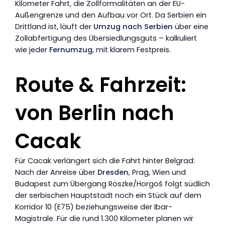
Kilometer Fahrt, die Zollformalitäten an der EU-
Außengrenze und den Aufbau vor Ort. Da Serbien ein
Drittland ist, läuft der
Umzug nach Serbien
über eine
Zollabfertigung des Übersiedlungsguts – kalkuliert
wie jeder
Fernumzug
, mit klarem Festpreis.
Route & Fahrzeit:
von Berlin nach
Cacak
Für Cacak verlängert sich die Fahrt hinter Belgrad:
Nach der Anreise über
Dresden
, Prag, Wien und
Budapest zum Übergang Röszke/Horgoš folgt südlich
der serbischen Hauptstadt noch ein Stück auf dem
Korridor 10 (E75) beziehungsweise der Ibar-
Magistrale. Für die rund 1.300 Kilometer planen wir