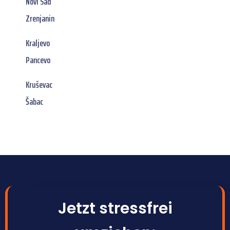
Novi Sad
Zrenjanin
Kraljevo
Pancevo
Kruševac
Šabac
Jetzt stressfrei