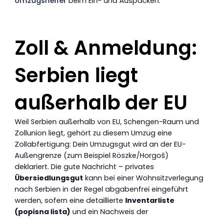
Umzugshelfer
beim Ein- und Auspacken.
Zoll & Anmeldung:
Serbien liegt
außerhalb der EU
Weil Serbien außerhalb von EU, Schengen-Raum und
Zollunion liegt, gehört zu diesem Umzug eine
Zollabfertigung: Dein Umzugsgut wird an der EU-
Außengrenze (zum Beispiel Röszke/Horgoš)
deklariert. Die gute Nachricht – privates
Übersiedlungsgut
kann bei einer Wohnsitzverlegung
nach Serbien in der Regel abgabenfrei eingeführt
werden, sofern eine detaillierte
Inventarliste
(popisna lista)
und ein Nachweis der