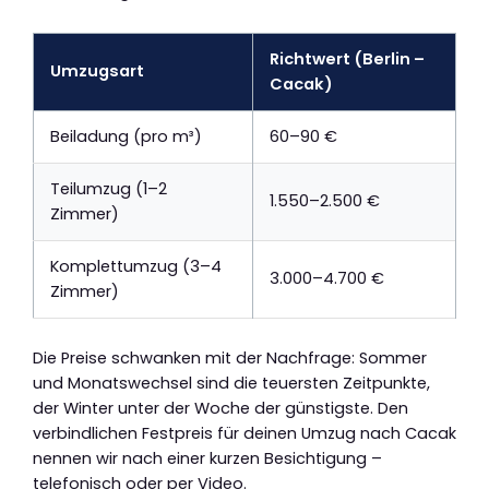
Richtwert (Berlin –
Umzugsart
Cacak)
Beiladung (pro m³)
60–90 €
Teilumzug (1–2
1.550–2.500 €
Zimmer)
Komplettumzug (3–4
3.000–4.700 €
Zimmer)
Die Preise schwanken mit der Nachfrage: Sommer
und Monatswechsel sind die teuersten Zeitpunkte,
der Winter unter der Woche der günstigste. Den
verbindlichen Festpreis für deinen Umzug nach Cacak
nennen wir nach einer kurzen Besichtigung –
telefonisch oder per Video.