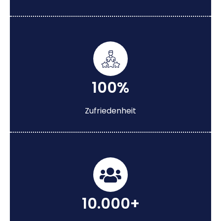
100%
Zufriedenheit
10.000+