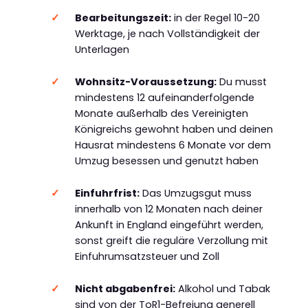
Bearbeitungszeit:
in der Regel 10-20
Werktage, je nach Vollständigkeit der
Unterlagen
Wohnsitz-Voraussetzung:
Du musst
mindestens 12 aufeinanderfolgende
Monate außerhalb des Vereinigten
Königreichs gewohnt haben und deinen
Hausrat mindestens 6 Monate vor dem
Umzug besessen und genutzt haben
Einfuhrfrist:
Das Umzugsgut muss
innerhalb von 12 Monaten nach deiner
Ankunft in England eingeführt werden,
sonst greift die reguläre Verzollung mit
Einfuhrumsatzsteuer und Zoll
Nicht abgabenfrei:
Alkohol und Tabak
sind von der ToR1-Befreiung generell