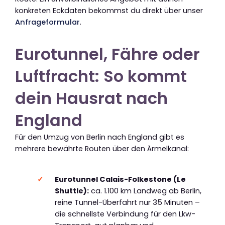
konkreten Eckdaten bekommst du direkt über unser
Anfrageformular
.
Eurotunnel, Fähre oder
Luftfracht: So kommt
dein Hausrat nach
England
Für den Umzug von Berlin nach England gibt es
mehrere bewährte Routen über den Ärmelkanal:
Eurotunnel Calais-Folkestone (Le
Shuttle):
ca. 1.100 km Landweg ab Berlin,
reine Tunnel-Überfahrt nur 35 Minuten –
die schnellste Verbindung für den Lkw-