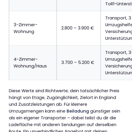
ToR1-Unters
Transport, 3
3-Zimmer-
Umzugshelfer
2.800 – 3.900 €
Wohnung
Versicherung
Unterstützu
Transport, 3
4-Zimmer-
Umzugshelfer
3.700 – 5.200 €
Wohnung/Haus
Versicherung
Unterstützu
Diese Werte sind Richtwerte; dein tatsächlicher Preis
hängt von Etage, Zugänglichkeit, Zielort in England
und Zusatzleistungen ab. Für kleinere
Umzugsmengen kann eine
Beiladung
günstiger sein
als ein eigener Transporter – dabei teilst du dir die
Ladefläche mit anderen Sendungen auf derselben
Route. Ein unverbindliches Angebot mit deinen