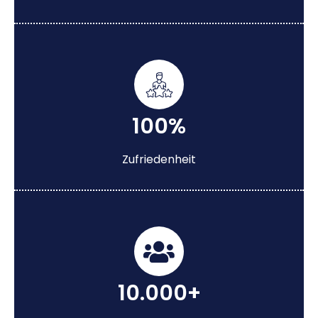
100%
Zufriedenheit
10.000+