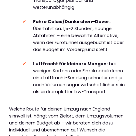
Transport, gut planbar und
wetterunabhängig
Fähre Calais/Dünkirchen–Dover:
Überfahrt ca. 1,5-2 Stunden, häufige
Abfahrten – eine bewährte Alternative,
wenn der Eurotunnel ausgebucht ist oder
das Budget im Vordergrund steht
Luftfracht für kleinere Mengen:
bei
wenigen Kartons oder Einzelmöbeln kann
eine Luftfracht-Sendung schneller und je
nach Volumen sogar wirtschaftlicher sein
als ein kompletter Lkw-Transport
Welche Route für deinen Umzug nach England
sinnvoll ist, hängt vom Zielort, dem Umzugsvolumen
und deinem Budget ab – wir beraten dich dazu
individuell und übernehmen auf Wunsch die