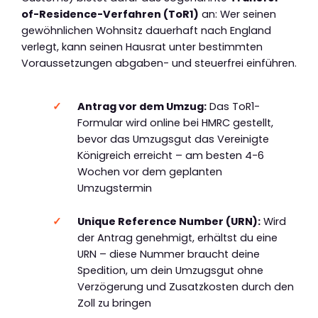
of-Residence-Verfahren (ToR1)
an: Wer seinen
gewöhnlichen Wohnsitz dauerhaft nach England
verlegt, kann seinen Hausrat unter bestimmten
Voraussetzungen abgaben- und steuerfrei einführen.
Antrag vor dem Umzug:
Das ToR1-
Formular wird online bei HMRC gestellt,
bevor das Umzugsgut das Vereinigte
Königreich erreicht – am besten 4-6
Wochen vor dem geplanten
Umzugstermin
Unique Reference Number (URN):
Wird
der Antrag genehmigt, erhältst du eine
URN – diese Nummer braucht deine
Spedition, um dein Umzugsgut ohne
Verzögerung und Zusatzkosten durch den
Zoll zu bringen