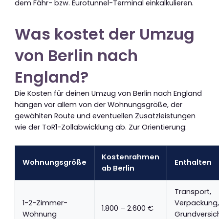
dem Fähr- bzw. Eurotunnel-Terminal einkalkulieren.
Was kostet der Umzug
von Berlin nach
England?
Die Kosten für deinen Umzug von Berlin nach England
hängen vor allem von der Wohnungsgröße, der
gewählten Route und eventuellen Zusatzleistungen
wie der ToR1-Zollabwicklung ab. Zur Orientierung:
Kostenrahmen
Wohnungsgröße
Enthalten
ab Berlin
Transport,
1-2-Zimmer-
Verpackung,
1.800 – 2.600 €
Wohnung
Grundversic