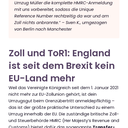
Umzug Müller die komplette HMRC-Anmeldung
mit uns vorbereitet, sodass die Unique
Reference Number rechtzeitig da war und am
Zoll nichts anbrannte.“ – Sven K., umgezogen
von Berlin nach Manchester
Zoll und ToR1: England
ist seit dem Brexit kein
EU-Land mehr
Weil das Vereinigte Königreich seit dem 1. Januar 2021
nicht mehr zur EU-Zollunion gehört, ist dein
Umzugsgut beim Grenzübertritt anmeldepflichtig –
das ist der größte praktische Unterschied zu einem
Umzug innerhalb der EU. Die zuständige britische Zoll-
und Steuerbehörde HMRC (Her Majesty’s Revenue and
Customs) bietet dafür das sogenannte
Transfer-