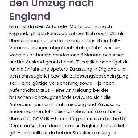
den Umzug nach
England
Nimmst du dein Auto oder Motorrad mit nach
England, gilt das Fahrzeug zollrechtlich ebenfalls als
Übersiedlungsgut und kann unter denselben ToR-
Voraussetzungen abgabenfrei eingeführt werden,
wenn du es bereits mindestens 6 Monate besessen
und im Ausland genutzt hast. Zusätzlich benötigst du
für die Einfuhr und spätere Zulassung in England u. a.
den Fahrzeugbrief bzw. die Zulassungsbescheinigung
Teil II, eine gültige Versicherung sowie – je nach
Aufenthaltsstatus – eine Anmeldung bei der
britischen Fahrzeugbehörde DVLA. Da sich die
Anforderungen an Einfuhrmeldung und Zulassung
ändern können, lohnt sich ein Blick auf die offizielle
Übersicht:
GOV.UK – Importing vehicles into the UK
.
Denke außerdem daran, dass in England Linksverkehr
gilt – das solltest du bei der Streckenplanung ab