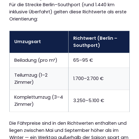
Für die Strecke Berlin–Southport (rund 1.440 km
inklusive Überfahrt) gelten diese Richtwerte als erste
Orientierung:
Richtwert (Berlin –
Umzugsart
Southport)
Beiladung (pro m³)
65–95 €
Teilumzug (1–2
1.700–2.700 €
Zimmer)
Komplettumzug (3–4
3.250–5.100 €
Zimmer)
Die Fährpreise sind in den Richtwerten enthalten und
liegen zwischen Mai und September höher als im
Winter — ein Werktag außerhalb der Saison spart am