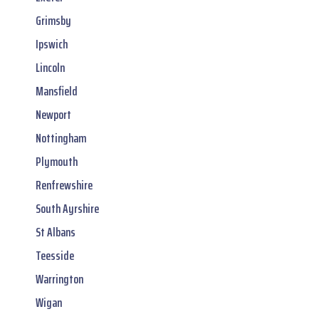
Grimsby
Ipswich
Lincoln
Mansfield
Newport
Nottingham
Plymouth
Renfrewshire
South Ayrshire
St Albans
Teesside
Warrington
Wigan