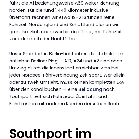
führt die A1 beziehungsweise A69 weiter Richtung
Norden. Für die rund 1.440 Kilometer inklusive
Überfahrt rechnen wir etwa 19–21 Stunden reine
Fahrzeit. Nordengland und Schottland planen wir
grundsätzlich über zwei bis drei Tage, mit Ruhezeit
vor oder nach der Nachtfähre.
Unser Standort in Berlin-Lichtenberg liegt direkt am
östlichen Berliner Ring — A10, A24 und A2 sind ohne
Umweg durch die Innenstadt erreichbar, was bei
jeder Nordsee-Fährverbindung Zeit spart. Wer allein
oder zu zweit umzieht, muss keinen kompletten Lkw
über den Kanal buchen — eine
Beiladung
nach
Southport teilt sich Fahrzeug, Überfahrt und
Fahrtkosten mit anderen Kunden derselben Route.
Southport im