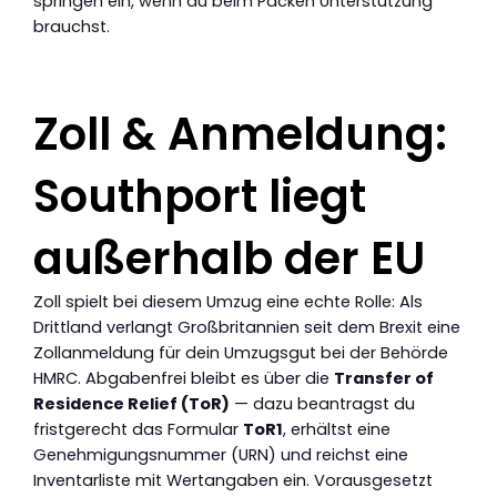
springen ein, wenn du beim Packen Unterstützung
brauchst.
Zoll & Anmeldung:
Southport liegt
außerhalb der EU
Zoll spielt bei diesem Umzug eine echte Rolle: Als
Drittland verlangt Großbritannien seit dem Brexit eine
Zollanmeldung für dein Umzugsgut bei der Behörde
HMRC. Abgabenfrei bleibt es über die
Transfer of
Residence Relief (ToR)
— dazu beantragst du
fristgerecht das Formular
ToR1
, erhältst eine
Genehmigungsnummer (URN) und reichst eine
Inventarliste mit Wertangaben ein. Vorausgesetzt