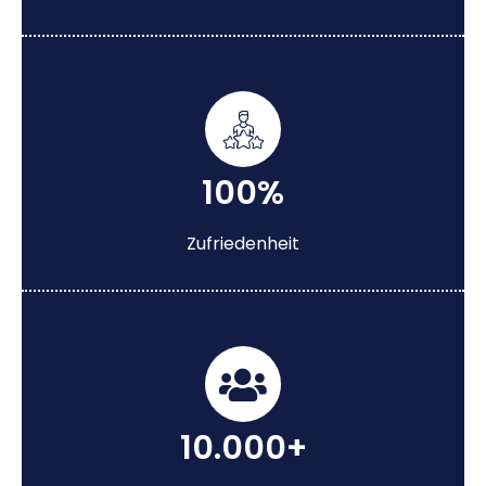
100%
Zufriedenheit
10.000+