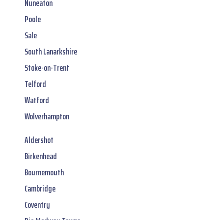
Nuneaton
Poole
Sale
South Lanarkshire
Stoke-on-Trent
Telford
Watford
Wolverhampton
Aldershot
Birkenhead
Bournemouth
Cambridge
Coventry