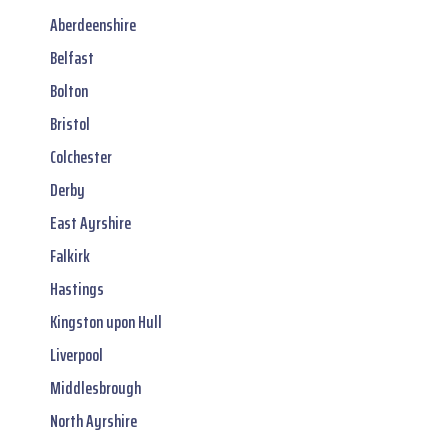
Aberdeenshire
Belfast
Bolton
Bristol
Colchester
Derby
East Ayrshire
Falkirk
Hastings
Kingston upon Hull
Liverpool
Middlesbrough
North Ayrshire