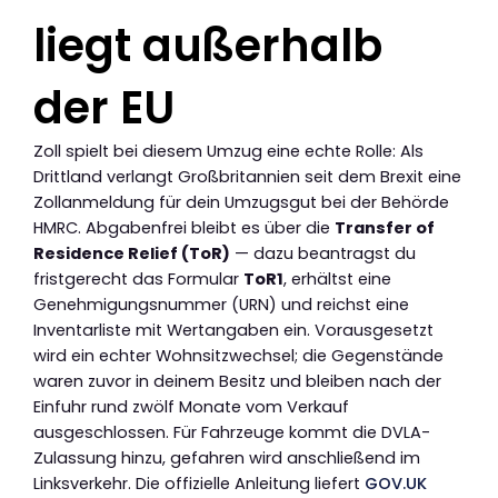
liegt außerhalb
der EU
Zoll spielt bei diesem Umzug eine echte Rolle: Als
Drittland verlangt Großbritannien seit dem Brexit eine
Zollanmeldung für dein Umzugsgut bei der Behörde
HMRC. Abgabenfrei bleibt es über die
Transfer of
Residence Relief (ToR)
— dazu beantragst du
fristgerecht das Formular
ToR1
, erhältst eine
Genehmigungsnummer (URN) und reichst eine
Inventarliste mit Wertangaben ein. Vorausgesetzt
wird ein echter Wohnsitzwechsel; die Gegenstände
waren zuvor in deinem Besitz und bleiben nach der
Einfuhr rund zwölf Monate vom Verkauf
ausgeschlossen. Für Fahrzeuge kommt die DVLA-
Zulassung hinzu, gefahren wird anschließend im
Linksverkehr. Die offizielle Anleitung liefert
GOV.UK