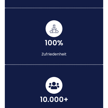
100%
Zufriedenheit
10.000+