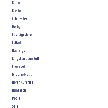
Bolton
Bristol
Colchester
Derby
East Ayrshire
Falkirk
Hastings
Kingston upon Hull
Liverpool
Middlesbrough
North Ayrshire
Nuneaton
Poole
Sale