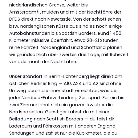
niederländischen Grenze, weiter bis
Amsterdam/IJmuiden und mit der Nachtfähre der
DFDS direkt nach Newcastle. Von der schottischen
bzw. nordenglischen Küste aus sind es noch einige
Autobahnstunden bis Scottish Borders. Rund 1.450
Kilometer inklusive Überfahrt, etwa 20–21 Stunden
reine Fahrzeit. Nordengland und Schottland planen
wir grundsätzlich über zwei bis drei Tage, mit Ruhezeit
vor oder nach der Nachtfähre.
Unser Standort in Berlin-Lichtenberg liegt direkt am
östlichen Berliner Ring — A10, A24 und A2 sind ohne
Umweg durch die Innenstadt erreichbar, was bei
jeder Nordsee-Fährverbindung Zeit spart. Für ein bis
zwei Zimmer lohnt sich ein ganzer Lkw über die
Nordsee selten. Günstiger fährst du mit einer
Beiladung
nach Scottish Borders — du teilst dir
Laderaum und Fährkosten mit anderen England-
Sendungen und zahlst nur die Kubikmeter, die du