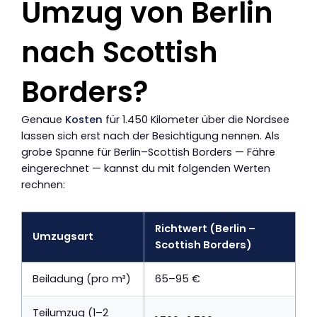
Umzug von Berlin
nach Scottish
Borders?
Genaue
Kosten
für 1.450 Kilometer über die Nordsee
lassen sich erst nach der Besichtigung nennen. Als
grobe Spanne für Berlin–Scottish Borders — Fähre
eingerechnet — kannst du mit folgenden Werten
rechnen:
Richtwert (Berlin –
Umzugsart
Scottish Borders)
Beiladung (pro m³)
65–95 €
Teilumzug (1–2