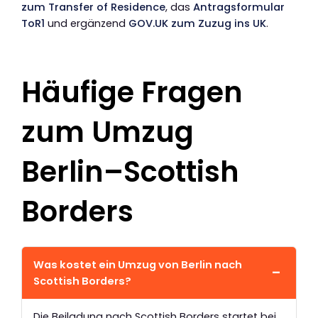
zum Transfer of Residence
, das
Antragsformular
ToR1
und ergänzend
GOV.UK zum Zuzug ins UK
.
Häufige Fragen
zum Umzug
Berlin–Scottish
Borders
Was kostet ein Umzug von Berlin nach
Scottish Borders?
Die Beiladung nach Scottish Borders startet bei