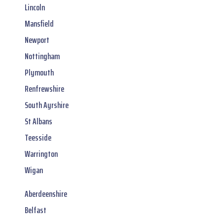
Lincoln
Mansfield
Newport
Nottingham
Plymouth
Renfrewshire
South Ayrshire
St Albans
Teesside
Warrington
Wigan
Aberdeenshire
Belfast