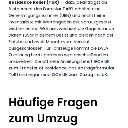
Residence Relief (ToR)
— dazu beantragst du
fristgerecht das Formular
ToR1
, erhältst eine
Genehmigungsnummer (URN) und reichst eine
Inventarliste mit Wertangaben ein. Vorausgesetzt
wird ein echter Wohnsitzwechsel; die Gegenstände
waren zuvor in deinem Besitz und bleiben nach der
Einfuhr rund zwölf Monate vom Verkauf
ausgeschlossen. Für Fahrzeuge kommt die DVLA-
Zulassung hinzu, gefahren wird anschließend im
Linksverkehr. Die offizielle Anleitung liefert
GOV.UK
zum Transfer of Residence
, das
Antragsformular
ToR1
und ergänzend
GOV.UK zum Zuzug ins UK
.
Häufige Fragen
zum Umzug