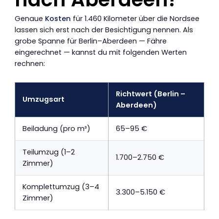
Genaue
Kosten
für 1.460 Kilometer über die Nordsee
lassen sich erst nach der Besichtigung nennen. Als
grobe Spanne für Berlin–Aberdeen — Fähre
eingerechnet — kannst du mit folgenden Werten
rechnen:
Richtwert (Berlin –
Umzugsart
Aberdeen)
Beiladung (pro m³)
65–95 €
Teilumzug (1–2
1.700–2.750 €
Zimmer)
Komplettumzug (3–4
3.300–5.150 €
Zimmer)