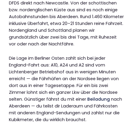
DFDS direkt nach Newcastle. Von der schottischen
bzw. nordenglischen Küste aus sind es noch einige
Autobahnstunden bis Aberdeen. Rund 1.460 Kilometer
inklusive Überfahrt, etwa 20–21 Stunden reine Fahrzeit.
Nordengland und Schottland planen wir
grundsätzlich über zwei bis drei Tage, mit Ruhezeit
vor oder nach der Nachtfähre.
Die Lage im Berliner Osten zahlt sich bei jeder
England-Fahrt aus: A10, A24 und A2 sind vom
Lichtenberger Betriebshof aus in wenigen Minuten
erreicht — die Fährhäfen an der Nordsee liegen von
dort aus in einer Tagesetappe. Für ein bis zwei
Zimmer lohnt sich ein ganzer Lkw über die Nordsee
selten. Günstiger fährst du mit einer
Beiladung
nach
Aberdeen — du teilst dir Laderaum und Fährkosten
mit anderen England-Sendungen und zahlst nur die
Kubikmeter, die du wirklich brauchst.