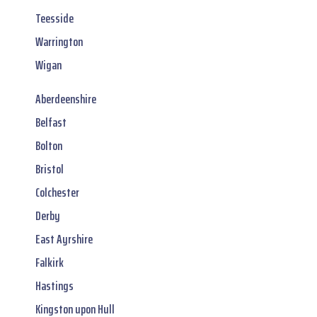
Teesside
Warrington
Wigan
Aberdeenshire
Belfast
Bolton
Bristol
Colchester
Derby
East Ayrshire
Falkirk
Hastings
Kingston upon Hull