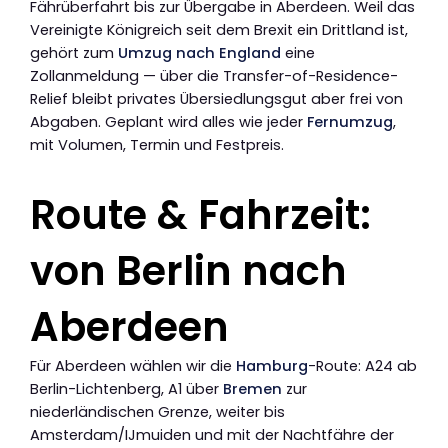
Fährüberfahrt bis zur Übergabe in Aberdeen. Weil das
Vereinigte Königreich seit dem Brexit ein Drittland ist,
gehört zum
Umzug nach England
eine
Zollanmeldung — über die Transfer-of-Residence-
Relief bleibt privates Übersiedlungsgut aber frei von
Abgaben. Geplant wird alles wie jeder
Fernumzug
,
mit Volumen, Termin und Festpreis.
Route & Fahrzeit:
von Berlin nach
Aberdeen
Für Aberdeen wählen wir die
Hamburg
-Route: A24 ab
Berlin-Lichtenberg, A1 über
Bremen
zur
niederländischen Grenze, weiter bis
Amsterdam/IJmuiden und mit der Nachtfähre der