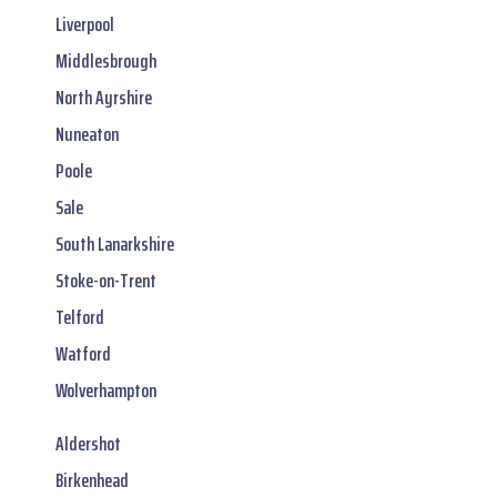
Liverpool
Middlesbrough
North Ayrshire
Nuneaton
Poole
Sale
South Lanarkshire
Stoke-on-Trent
Telford
Watford
Wolverhampton
Aldershot
Birkenhead