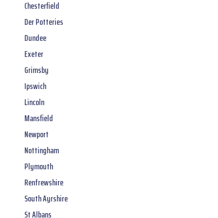
Chesterfield
Der Potteries
Dundee
Exeter
Grimsby
Ipswich
Lincoln
Mansfield
Newport
Nottingham
Plymouth
Renfrewshire
South Ayrshire
St Albans