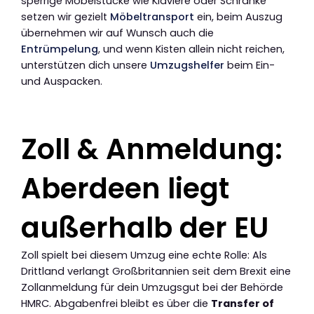
sperrige Möbelstücke wie Klaviere oder Schränke
setzen wir gezielt
Möbeltransport
ein, beim Auszug
übernehmen wir auf Wunsch auch die
Entrümpelung
, und wenn Kisten allein nicht reichen,
unterstützen dich unsere
Umzugshelfer
beim Ein-
und Auspacken.
Zoll & Anmeldung:
Aberdeen liegt
außerhalb der EU
Zoll spielt bei diesem Umzug eine echte Rolle: Als
Drittland verlangt Großbritannien seit dem Brexit eine
Zollanmeldung für dein Umzugsgut bei der Behörde
HMRC. Abgabenfrei bleibt es über die
Transfer of