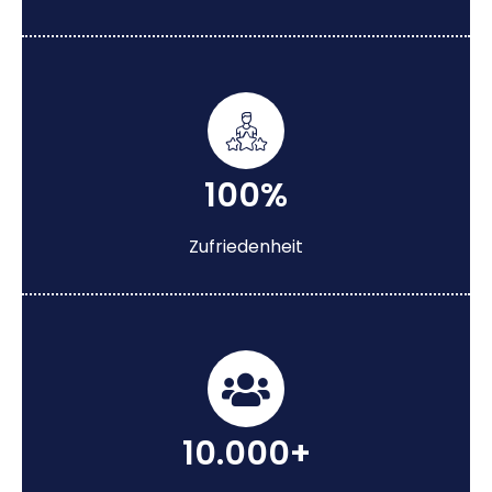
100%
Zufriedenheit
10.000+