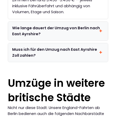
Zimmern bei rund 3.450–5.450 € — jeweils
inklusive Fährüberfahrt und abhängig von
Volumen, Etage und Saison.
Wie lange dauert der Umzug von Berlin nach
East Ayrshire?
Muss ich für den Umzug nach East Ayrshire
Zoll zahlen?
Umzüge in weitere
britische Städte
Nicht nur diese Stadt: Unsere England-Fahrten ab
Berlin bedienen auch die folgenden Nachbarstädte