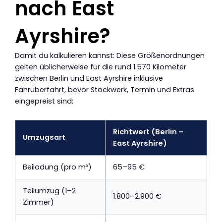
nach East
Ayrshire?
Damit du kalkulieren kannst: Diese Größenordnungen
gelten üblicherweise für die rund 1.570 Kilometer
zwischen Berlin und East Ayrshire inklusive
Fährüberfahrt, bevor Stockwerk, Termin und Extras
eingepreist sind:
Richtwert (Berlin –
Umzugsart
East Ayrshire)
Beiladung (pro m³)
65–95 €
Teilumzug (1–2
1.800–2.900 €
Zimmer)