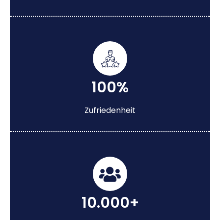
100%
Zufriedenheit
10.000+