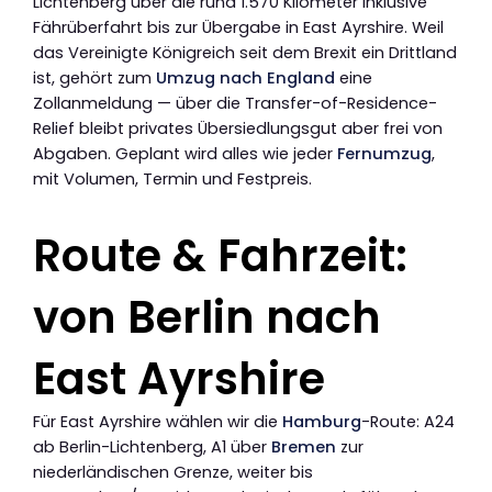
Lichtenberg über die rund 1.570 Kilometer inklusive
Fährüberfahrt bis zur Übergabe in East Ayrshire. Weil
das Vereinigte Königreich seit dem Brexit ein Drittland
ist, gehört zum
Umzug nach England
eine
Zollanmeldung — über die Transfer-of-Residence-
Relief bleibt privates Übersiedlungsgut aber frei von
Abgaben. Geplant wird alles wie jeder
Fernumzug
,
mit Volumen, Termin und Festpreis.
Route & Fahrzeit:
von Berlin nach
East Ayrshire
Für East Ayrshire wählen wir die
Hamburg
-Route: A24
ab Berlin-Lichtenberg, A1 über
Bremen
zur
niederländischen Grenze, weiter bis