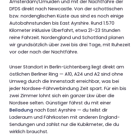
Amsterdam/IJmuiden und mit der Nachtfähre der
DFDS direkt nach Newcastle. Von der schottischen
bzw. nordenglischen Küste aus sind es noch einige
Autobahnstunden bis East Ayrshire. Rund 1.570
Kilometer inklusive Überfahrt, etwa 21–23 Stunden
reine Fahrzeit. Nordengland und Schottland planen
wir grundsätzlich über zwei bis drei Tage, mit Ruhezeit
vor oder nach der Nachtfähre.
Unser Standort in Berlin-Lichtenberg liegt direkt am
östlichen Berliner Ring — A10, A24 und A2 sind ohne
Umweg durch die Innenstadt erreichbar, was bei
jeder Nordsee-Fährverbindung Zeit spart. Für ein bis
zwei Zimmer lohnt sich ein ganzer Lkw über die
Nordsee selten. Günstiger fährst du mit einer
Beiladung
nach East Ayrshire — du teilst dir
Laderaum und Fährkosten mit anderen England-
Sendungen und zahlst nur die Kubikmeter, die du
wirklich brauchst.