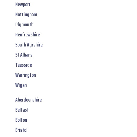
Newport
Nottingham
Plymouth
Renfrewshire
South Ayrshire
St Albans
Teesside
Warrington
Wigan
Aberdeenshire
Belfast
Bolton
Bristol