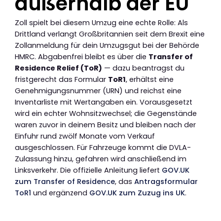
außerhalb der EU
Zoll spielt bei diesem Umzug eine echte Rolle: Als
Drittland verlangt Großbritannien seit dem Brexit eine
Zollanmeldung für dein Umzugsgut bei der Behörde
HMRC. Abgabenfrei bleibt es über die
Transfer of
Residence Relief (ToR)
— dazu beantragst du
fristgerecht das Formular
ToR1
, erhältst eine
Genehmigungsnummer (URN) und reichst eine
Inventarliste mit Wertangaben ein. Vorausgesetzt
wird ein echter Wohnsitzwechsel; die Gegenstände
waren zuvor in deinem Besitz und bleiben nach der
Einfuhr rund zwölf Monate vom Verkauf
ausgeschlossen. Für Fahrzeuge kommt die DVLA-
Zulassung hinzu, gefahren wird anschließend im
Linksverkehr. Die offizielle Anleitung liefert
GOV.UK
zum Transfer of Residence
, das
Antragsformular
ToR1
und ergänzend
GOV.UK zum Zuzug ins UK
.