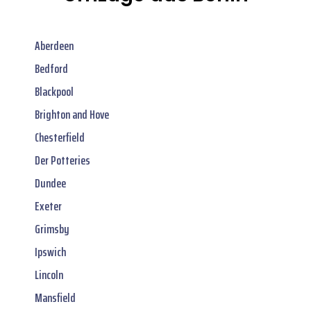
Aberdeen
Bedford
Blackpool
Brighton and Hove
Chesterfield
Der Potteries
Dundee
Exeter
Grimsby
Ipswich
Lincoln
Mansfield