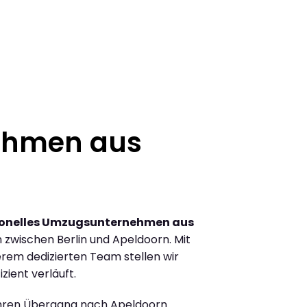
ehmen aus
ionelles Umzugsunternehmen aus
zwischen Berlin und Apeldoorn. Mit
rem dedizierten Team stellen wir
zient verläuft.
Ihren Übergang nach Apeldoorn