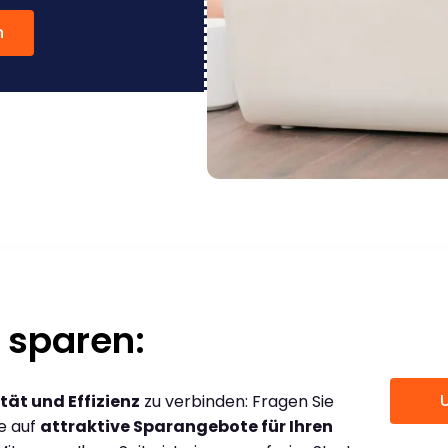
n
 sparen:
tät und Effizienz
zu verbinden: Fragen Sie
ce auf
attraktive Sparangebote für Ihren