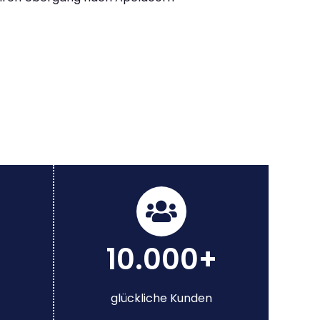
10.000+
glückliche Kunden