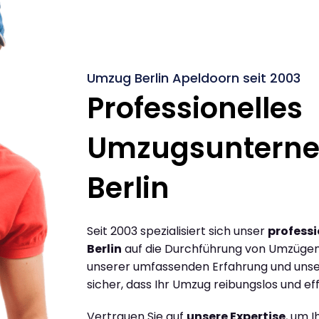
Umzug Berlin Apeldoorn seit 2003
Professionelles
Umzugsuntern
Berlin
Seit 2003 spezialisiert sich unser
profess
Berlin
auf die Durchführung von Umzügen 
unserer umfassenden Erfahrung und unse
sicher, dass Ihr Umzug reibungslos und effi
Vertrauen Sie auf
unsere Expertise
, um 