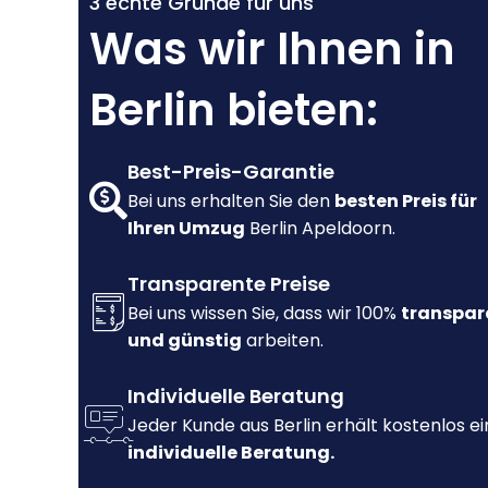
3 echte Gründe für uns
Was wir Ihnen in
Berlin bieten:
Best-Preis-Garantie
Bei uns erhalten Sie den
besten Preis für
Ihren Umzug
Berlin Apeldoorn.
Transparente Preise
Bei uns wissen Sie, dass wir 100%
transpar
und günstig
arbeiten.
Individuelle Beratung
Jeder Kunde aus Berlin erhält kostenlos e
individuelle Beratung.