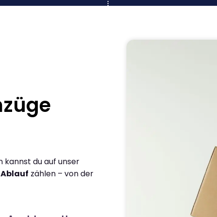
mzüge
 kannst du auf unser
 Ablauf
zählen – von der