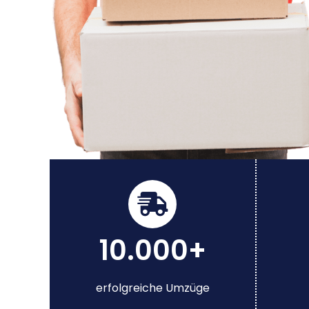
10.000+
erfolgreiche Umzüge