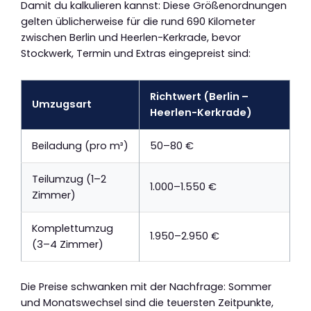
Damit du kalkulieren kannst: Diese Größenordnungen
gelten üblicherweise für die rund 690 Kilometer
zwischen Berlin und Heerlen-Kerkrade, bevor
Stockwerk, Termin und Extras eingepreist sind:
Richtwert (Berlin –
Umzugsart
Heerlen-Kerkrade)
Beiladung (pro m³)
50–80 €
Teilumzug (1–2
1.000–1.550 €
Zimmer)
Komplettumzug
1.950–2.950 €
(3–4 Zimmer)
Die Preise schwanken mit der Nachfrage: Sommer
und Monatswechsel sind die teuersten Zeitpunkte,