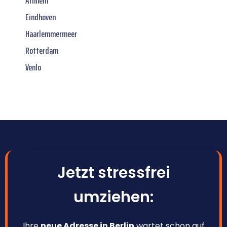
Arnhem
Eindhoven
Haarlemmermeer
Rotterdam
Venlo
Jetzt stressfrei
umziehen:
Ihre
neue Adresse in Berlin
wartet schon auf