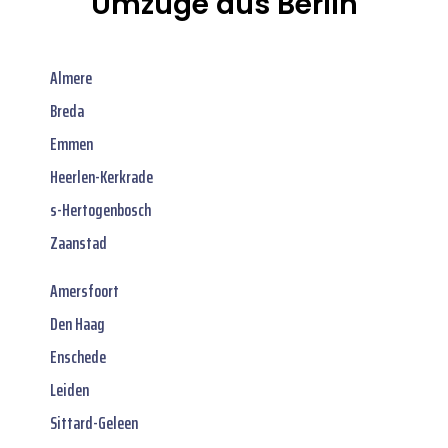
Umzüge aus Berlin
Almere
Breda
Emmen
Heerlen-Kerkrade
s-Hertogenbosch
Zaanstad
Amersfoort
Den Haag
Enschede
Leiden
Sittard-Geleen