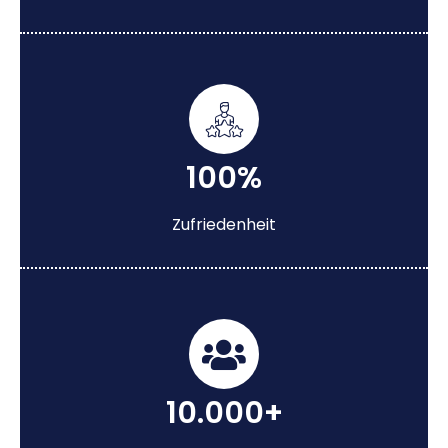
100%
Zufriedenheit
10.000+