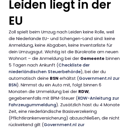
Leiden liegt in der
EU
Zoll spielt beim Umzug nach Leiden keine Rolle, weil
die Niederlande EU- und Schengen-Land sind: keine
Anmeldung, keine Abgaben, keine Inventarliste für
dein Umzugsgut. Wichtig ist die Bürokratie am neuen
Wohnort – die Anmeldung bei der
Gemeente
binnen
5 Tagen nach Ankunft (
Checkliste der
niederländischen Steuerbehörde
), bei der du
automatisch deine
BSN
erhältst (
Government.nl zur
BSN
). Nimmst du ein Auto mit, folgt binnen 6
Monaten die Ummeldung bei der
RDW
,
gegebenenfalls mit BPM-Steuer (
RDW-Anleitung zur
Fahrzeugummeldung
). Zusätzlich hast du 4 Monate
Zeit, eine niederländische Basisverzekering
(Pflichtkrankenversicherung) abzuschließen, die nicht
rückwirkend gilt (
Government.nl zur