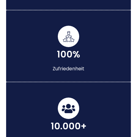
100%
Zufriedenheit
10.000+