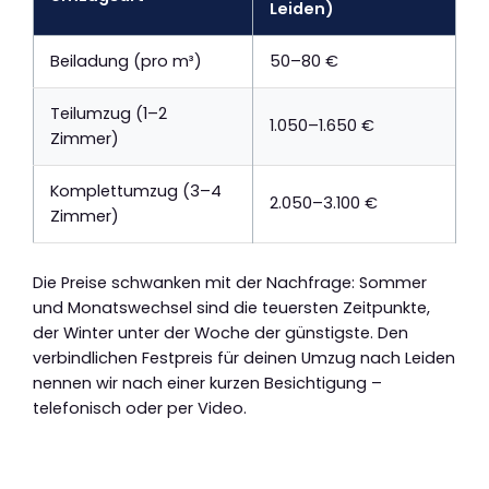
Leiden)
Beiladung (pro m³)
50–80 €
Teilumzug (1–2
1.050–1.650 €
Zimmer)
Komplettumzug (3–4
2.050–3.100 €
Zimmer)
Die Preise schwanken mit der Nachfrage: Sommer
und Monatswechsel sind die teuersten Zeitpunkte,
der Winter unter der Woche der günstigste. Den
verbindlichen Festpreis für deinen Umzug nach Leiden
nennen wir nach einer kurzen Besichtigung –
telefonisch oder per Video.