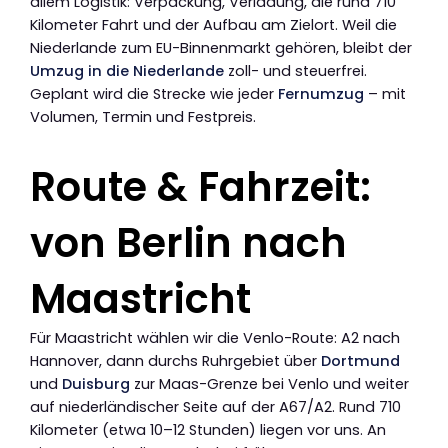
allem Logistik: Verpackung, Verladung, die rund 710
Kilometer Fahrt und der Aufbau am Zielort. Weil die
Niederlande zum EU-Binnenmarkt gehören, bleibt der
Umzug in die Niederlande
zoll- und steuerfrei.
Geplant wird die Strecke wie jeder
Fernumzug
– mit
Volumen, Termin und Festpreis.
Route & Fahrzeit:
von Berlin nach
Maastricht
Für Maastricht wählen wir die Venlo-Route: A2 nach
Hannover, dann durchs Ruhrgebiet über
Dortmund
und
Duisburg
zur Maas-Grenze bei Venlo und weiter
auf niederländischer Seite auf der A67/A2. Rund 710
Kilometer (etwa 10–12 Stunden) liegen vor uns. An