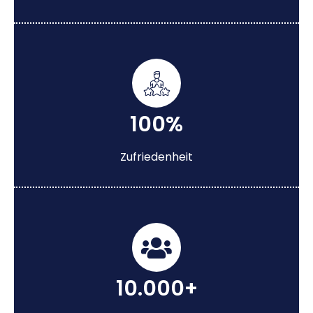
100%
Zufriedenheit
10.000+