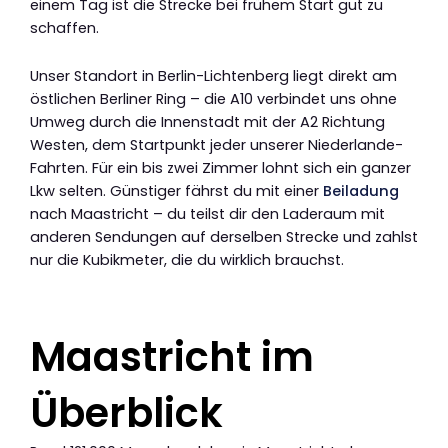
einem Tag ist die Strecke bei frühem Start gut zu
schaffen.
Unser Standort in Berlin-Lichtenberg liegt direkt am
östlichen Berliner Ring – die A10 verbindet uns ohne
Umweg durch die Innenstadt mit der A2 Richtung
Westen, dem Startpunkt jeder unserer Niederlande-
Fahrten. Für ein bis zwei Zimmer lohnt sich ein ganzer
Lkw selten. Günstiger fährst du mit einer
Beiladung
nach Maastricht – du teilst dir den Laderaum mit
anderen Sendungen auf derselben Strecke und zahlst
nur die Kubikmeter, die du wirklich brauchst.
Maastricht im
Überblick