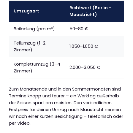
Richtwert (Berlin –
Umzugsart
Maastricht)
Beiladung (pro m³)
50–80 €
Teilumzug (1–2
1.050–1.650 €
Zimmer)
Komplettumzug (3–4
2.000–3.050 €
Zimmer)
Zum Monatsende und in den Sommermonaten sind
Termine knapp und teurer – ein Werktag außerhalb
der Saison spart am meisten. Den verbindlichen
Festpreis für deinen Umzug nach Maastricht nennen
wir nach einer kurzen Besichtigung – telefonisch oder
per Video.