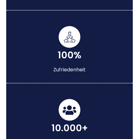
100%
Zufriedenheit
10.000+