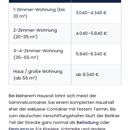
1-Zimmer-Wohnung (bis
3.040–4.340 €
20 m³)
2-Zimmer-Wohnung
4.040–5.840 €
(20–35 m³)
3–4-Zimmer-Wohnung
5.840–9.340 €
(35–55 m³)
Haus / große Wohnung
ab 9.340 €
(ab 55 m³)
Bei kleinerem Hausrat lohnt sich meist der
Sammelcontainer, bei einem kompletten Haushalt
eher der exklusive Container mit festem Termin. Bis
zum deutschen Verschiffungshafen läuft der Berliner
Teil der Strecke ganz normal als
Beiladung
oder
Fernumzug
. Für Klaviere, Schränke und andere