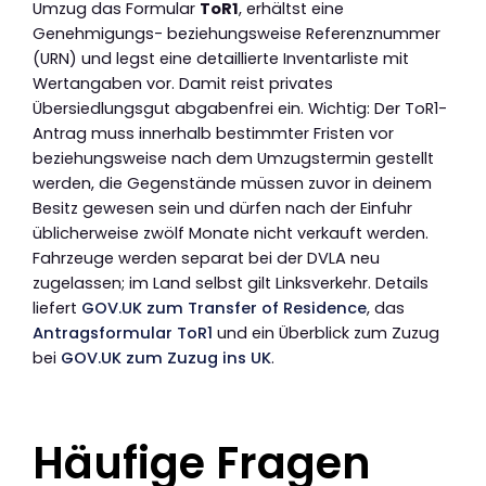
Umzug das Formular
ToR1
, erhältst eine
Genehmigungs- beziehungsweise Referenznummer
(URN) und legst eine detaillierte Inventarliste mit
Wertangaben vor. Damit reist privates
Übersiedlungsgut abgabenfrei ein. Wichtig: Der ToR1-
Antrag muss innerhalb bestimmter Fristen vor
beziehungsweise nach dem Umzugstermin gestellt
werden, die Gegenstände müssen zuvor in deinem
Besitz gewesen sein und dürfen nach der Einfuhr
üblicherweise zwölf Monate nicht verkauft werden.
Fahrzeuge werden separat bei der DVLA neu
zugelassen; im Land selbst gilt Linksverkehr. Details
liefert
GOV.UK zum Transfer of Residence
, das
Antragsformular ToR1
und ein Überblick zum Zuzug
bei
GOV.UK zum Zuzug ins UK
.
Häufige Fragen