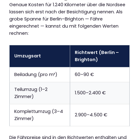
Genaue Kosten für 1.240 Kilometer über die Nordsee
lassen sich erst nach der Besichtigung nennen. Als
grobe Spanne für Berlin–Brighton — Fähre
eingerechnet — kannst du mit folgenden Werten
rechnen:
Richtwert (Berlin –
Umzugsart
Brighton)
Beiladung (pro m³)
60–90 €
Teilumzug (1–2
1.500–2.400 €
Zimmer)
Komplettumzug (3–4
2.900–4.500 €
Zimmer)
Die Fährpreise sind in den Richtwerten enthalten und