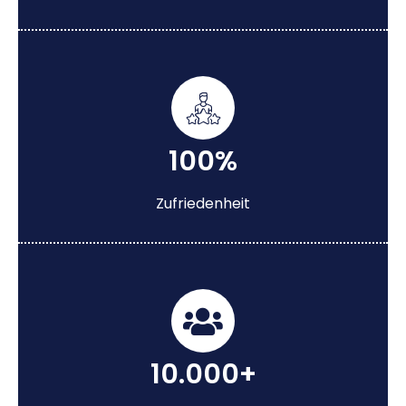
100%
Zufriedenheit
10.000+