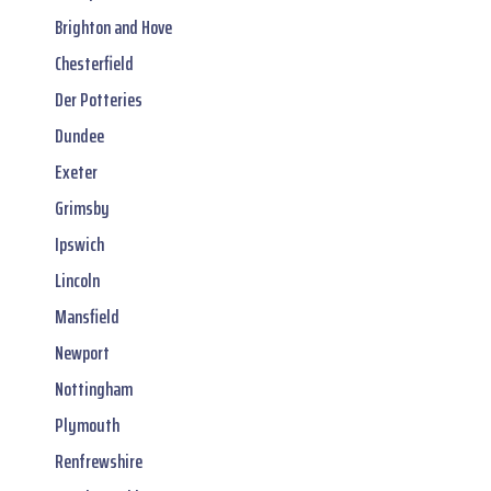
Brighton and Hove
Chesterfield
Der Potteries
Dundee
Exeter
Grimsby
Ipswich
Lincoln
Mansfield
Newport
Nottingham
Plymouth
Renfrewshire