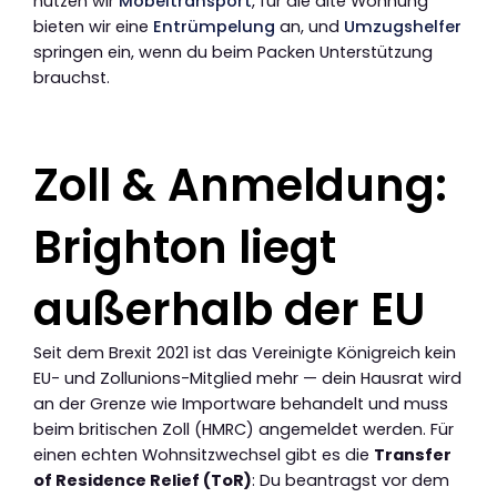
nutzen wir
Möbeltransport
, für die alte Wohnung
bieten wir eine
Entrümpelung
an, und
Umzugshelfer
springen ein, wenn du beim Packen Unterstützung
brauchst.
Zoll & Anmeldung:
Brighton liegt
außerhalb der EU
Seit dem Brexit 2021 ist das Vereinigte Königreich kein
EU- und Zollunions-Mitglied mehr — dein Hausrat wird
an der Grenze wie Importware behandelt und muss
beim britischen Zoll (HMRC) angemeldet werden. Für
einen echten Wohnsitzwechsel gibt es die
Transfer
of Residence Relief (ToR)
: Du beantragst vor dem