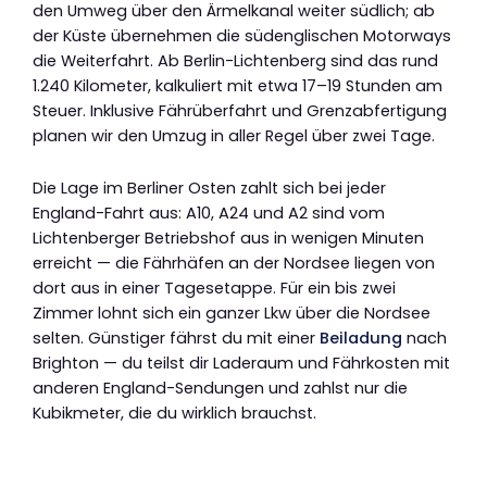
den Umweg über den Ärmelkanal weiter südlich; ab
der Küste übernehmen die südenglischen Motorways
die Weiterfahrt. Ab Berlin-Lichtenberg sind das rund
1.240 Kilometer, kalkuliert mit etwa 17–19 Stunden am
Steuer. Inklusive Fährüberfahrt und Grenzabfertigung
planen wir den Umzug in aller Regel über zwei Tage.
Die Lage im Berliner Osten zahlt sich bei jeder
England-Fahrt aus: A10, A24 und A2 sind vom
Lichtenberger Betriebshof aus in wenigen Minuten
erreicht — die Fährhäfen an der Nordsee liegen von
dort aus in einer Tagesetappe. Für ein bis zwei
Zimmer lohnt sich ein ganzer Lkw über die Nordsee
selten. Günstiger fährst du mit einer
Beiladung
nach
Brighton — du teilst dir Laderaum und Fährkosten mit
anderen England-Sendungen und zahlst nur die
Kubikmeter, die du wirklich brauchst.