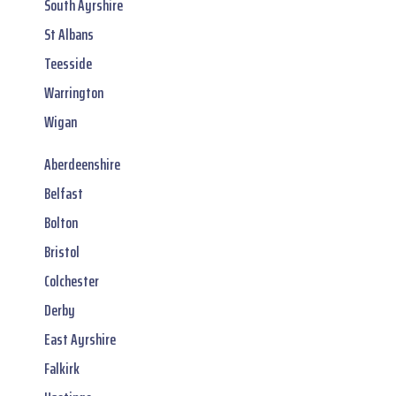
South Ayrshire
St Albans
Teesside
Warrington
Wigan
Aberdeenshire
Belfast
Bolton
Bristol
Colchester
Derby
East Ayrshire
Falkirk