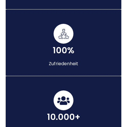
100%
Zufriedenheit
10.000+