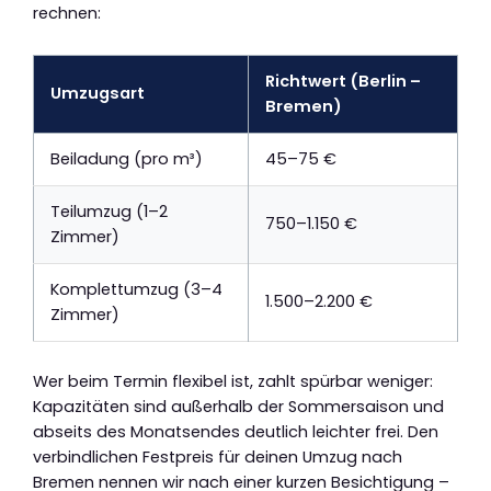
rechnen:
Richtwert (Berlin –
Umzugsart
Bremen)
Beiladung (pro m³)
45–75 €
Teilumzug (1–2
750–1.150 €
Zimmer)
Komplettumzug (3–4
1.500–2.200 €
Zimmer)
Wer beim Termin flexibel ist, zahlt spürbar weniger:
Kapazitäten sind außerhalb der Sommersaison und
abseits des Monatsendes deutlich leichter frei. Den
verbindlichen Festpreis für deinen Umzug nach
Bremen nennen wir nach einer kurzen Besichtigung –