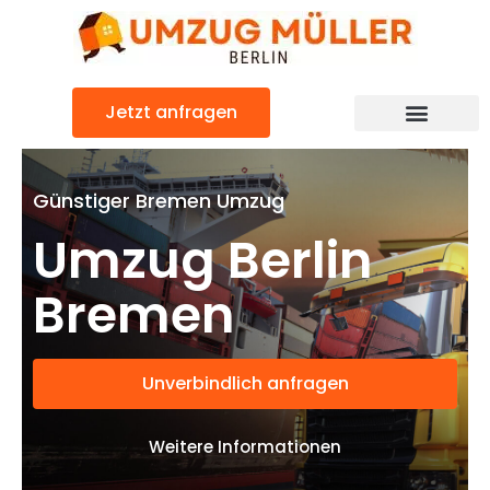
Zum
Inhalt
springen
Jetzt anfragen
Umzugsunternehmen Berlin
Günstiger Bremen Umzug
Umzug Berlin
Bremen
Unverbindlich anfragen
Weitere Informationen