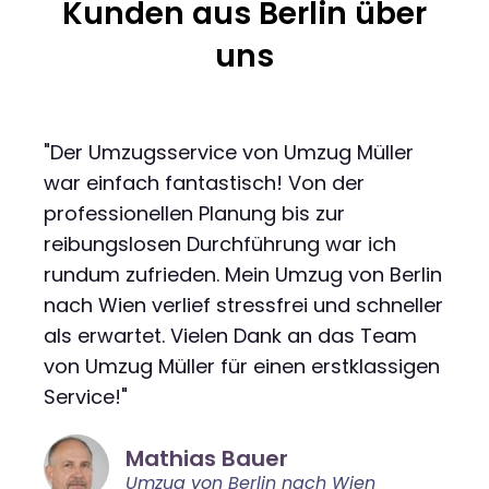
Kunden aus Berlin über
uns
"Der Umzugsservice von Umzug Müller
war einfach fantastisch! Von der
professionellen Planung bis zur
reibungslosen Durchführung war ich
rundum zufrieden. Mein Umzug von Berlin
nach Wien verlief stressfrei und schneller
als erwartet. Vielen Dank an das Team
von Umzug Müller für einen erstklassigen
Service!"
Mathias Bauer
Umzug von Berlin nach Wien