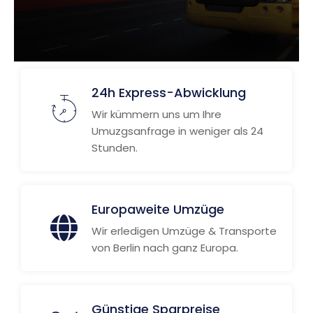
24h Express-Abwicklung
Wir kümmern uns um Ihre
Umuzgsanfrage in weniger als 24
Stunden.
Europaweite Umzüge
Wir erledigen Umzüge & Transporte
von Berlin nach ganz Europa.
Günstige Sparpreise