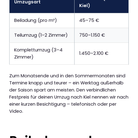
Umzugsart
Kiel)
Beiladung (pro m³)
45–75 €
Teilumzug (1–2 Zimmer)
750–1.150 €
Komplettumzug (3–4
1.450–2.100 €
Zimmer)
Zum Monatsende und in den Sommermonaten sind
Termine knapp und teurer – ein Werktag außerhalb
der Saison spart am meisten. Den verbindlichen
Festpreis für deinen Umzug nach Kiel nennen wir nach
einer kurzen Besichtigung – telefonisch oder per
Video.