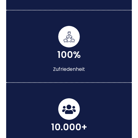
100%
Zufriedenheit
10.000+