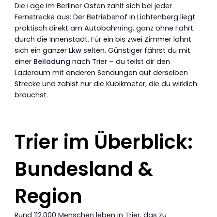
Die Lage im Berliner Osten zahlt sich bei jeder
Fernstrecke aus: Der Betriebshof in Lichtenberg liegt
praktisch direkt am Autobahnring, ganz ohne Fahrt
durch die Innenstadt. Für ein bis zwei Zimmer lohnt
sich ein ganzer
Lkw
selten. Günstiger fährst du mit
einer
Beiladung
nach Trier – du teilst dir den
Laderaum mit anderen Sendungen auf derselben
Strecke und zahlst nur die Kubikmeter, die du wirklich
brauchst.
Trier im Überblick:
Bundesland &
Region
Rund 112.000 Menschen leben in Trier, das zu