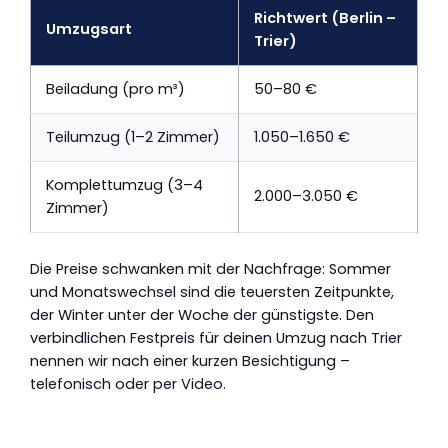
Richtwert (Berlin –
Umzugsart
Trier)
Beiladung (pro m³)
50–80 €
Teilumzug (1–2 Zimmer)
1.050–1.650 €
Komplettumzug (3–4
2.000–3.050 €
Zimmer)
Die Preise schwanken mit der Nachfrage: Sommer
und Monatswechsel sind die teuersten Zeitpunkte,
der Winter unter der Woche der günstigste. Den
verbindlichen Festpreis für deinen Umzug nach Trier
nennen wir nach einer kurzen Besichtigung –
telefonisch oder per Video.