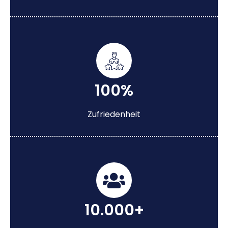
100%
Zufriedenheit
10.000+