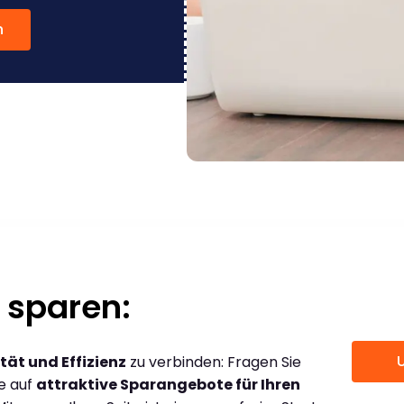
n
 sparen:
tät und Effizienz
zu verbinden: Fragen Sie
ce auf
attraktive Sparangebote für Ihren