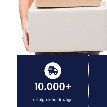
10.000+
erfolgreiche Umzüge