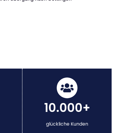
10.000+
glückliche Kunden