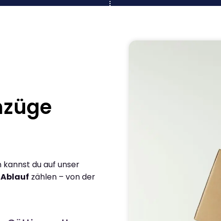
mzüge
 kannst du auf unser
 Ablauf
zählen – von der