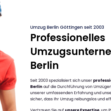
Umzug Berlin Göttingen seit 2003
Professionelles
Umzugsuntern
Berlin
Seit 2003 spezialisiert sich unser
profess
Berlin
auf die Durchführung von Umzügen 
unserer umfassenden Erfahrung und unse
sicher, dass Ihr Umzug reibungslos und effi
Vertrauen Sie auf
unsere Expertise
, um 