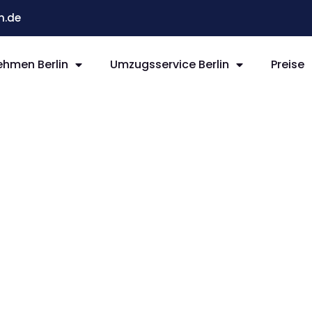
n.de
hmen Berlin
Umzugsservice Berlin
Preise
rlin
n