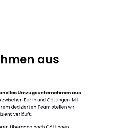
ehmen aus
ionelles Umzugsunternehmen aus
zwischen Berlin und Göttingen. Mit
rem dedizierten Team stellen wir
zient verläuft.
Ihren Übergang nach Göttingen