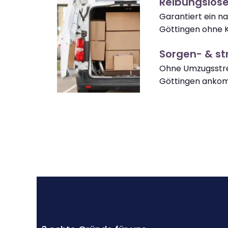
Reibungslos
Garantiert ein n
Göttingen ohne 
Sorgen- & str
Ohne Umzugsstre
Göttingen anko