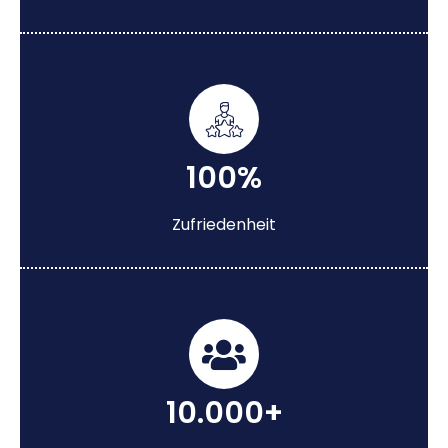
100%
Zufriedenheit
10.000+