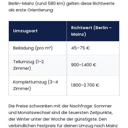
Berlin–Mainz (rund 580 km) gelten diese Richtwerte
als erste Orientierung:
Richtwert (Berlin –
Umzugsart
Mainz)
Beiladung (pro m³)
45–75 €
Teilumzug (1–2
900–1.400 €
Zimmer)
Komplettumzug (3–4
1.800–2.700 €
Zimmer)
Die Preise schwanken mit der Nachfrage: Sommer
und Monatswechsel sind die teuersten Zeitpunkte,
der Winter unter der Woche der günstigste. Den
verbindlichen Festpreis für deinen Umzug nach Mainz