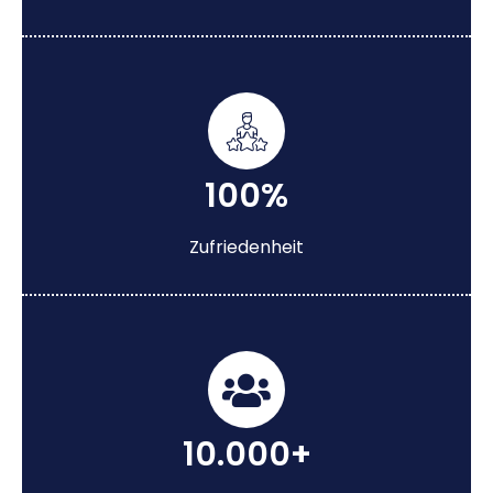
100%
Zufriedenheit
10.000+