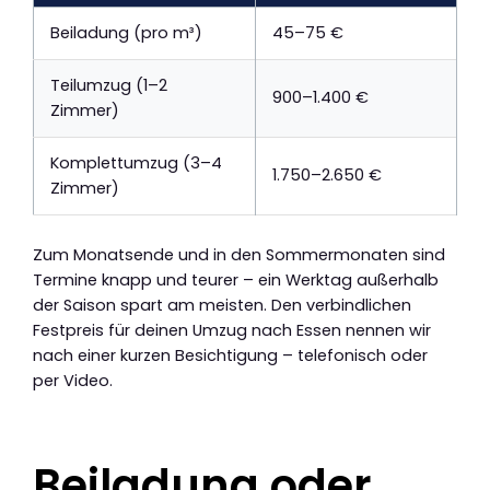
Beiladung (pro m³)
45–75 €
Teilumzug (1–2
900–1.400 €
Zimmer)
Komplettumzug (3–4
1.750–2.650 €
Zimmer)
Zum Monatsende und in den Sommermonaten sind
Termine knapp und teurer – ein Werktag außerhalb
der Saison spart am meisten. Den verbindlichen
Festpreis für deinen Umzug nach Essen nennen wir
nach einer kurzen Besichtigung – telefonisch oder
per Video.
Beiladung oder